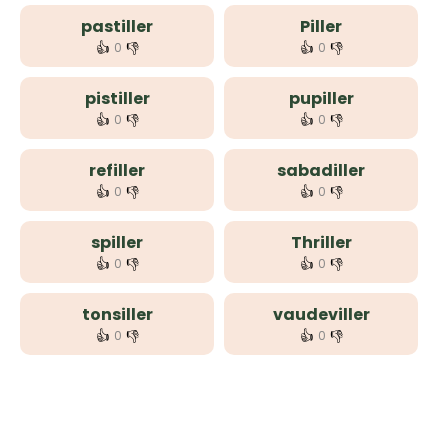
pastiller
Piller
👍
👎
👍
👎
0
0
pistiller
pupiller
👍
👎
👍
👎
0
0
refiller
sabadiller
👍
👎
👍
👎
0
0
spiller
Thriller
👍
👎
👍
👎
0
0
tonsiller
vaudeviller
👍
👎
👍
👎
0
0