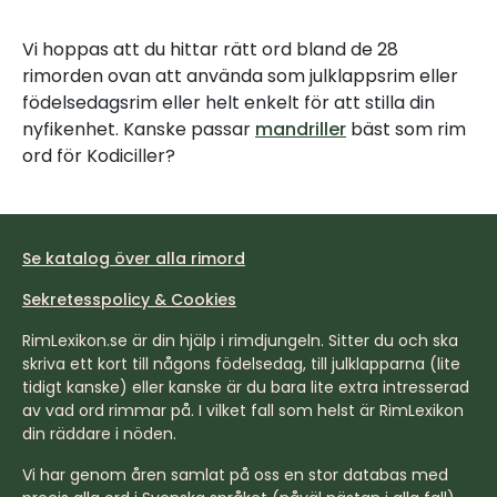
Vi hoppas att du hittar rätt ord bland de 28
rimorden ovan att använda som julklappsrim eller
födelsedagsrim eller helt enkelt för att stilla din
nyfikenhet. Kanske passar
mandriller
bäst som rim
ord för Kodiciller?
Se katalog över alla rimord
Sekretesspolicy & Cookies
RimLexikon.se är din hjälp i rimdjungeln. Sitter du och ska
skriva ett kort till någons födelsedag, till julklapparna (lite
tidigt kanske) eller kanske är du bara lite extra intresserad
av vad ord rimmar på. I vilket fall som helst är RimLexikon
din räddare i nöden.
Vi har genom åren samlat på oss en stor databas med