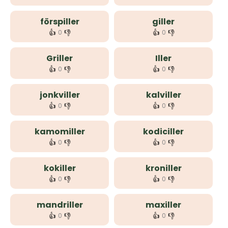
förspiller
giller
👍
👎
👍
👎
0
0
Griller
Iller
👍
👎
👍
👎
0
0
jonkviller
kalviller
👍
👎
👍
👎
0
0
kamomiller
kodiciller
👍
👎
👍
👎
0
0
kokiller
kroniller
👍
👎
👍
👎
0
0
mandriller
maxiller
👍
👎
👍
👎
0
0