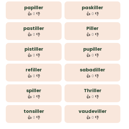
papiller
paskiller
👍
👎
👍
👎
0
0
pastiller
Piller
👍
👎
👍
👎
0
0
pistiller
pupiller
👍
👎
👍
👎
0
0
refiller
sabadiller
👍
👎
👍
👎
0
0
spiller
Thriller
👍
👎
👍
👎
0
0
tonsiller
vaudeviller
👍
👎
👍
👎
0
0