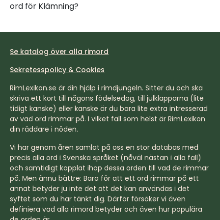
ord för Klämning?
Se katalog över alla rimord
Sekretesspolicy & Cookies
RimLexikon.se är din hjälp i rimdjungeln. Sitter du och ska
skriva ett kort till någons födelsedag, till julklapparna (lite
tidigt kanske) eller kanske är du bara lite extra intresserad
av vad ord rimmar på. I vilket fall som helst är RimLexikon
din räddare i nöden.
Vi har genom åren samlat på oss en stor databas med
precis alla ord i Svenska språket (nåväl nästan i alla fall)
och samtidigt kopplat ihop dessa orden till vad de rimmar
på. Men ännu bättre: Bara för att ett ord rimmar på ett
annat betyder ju inte det att det kan användas i det
syftet som du har tänkt dig. Därför försöker vi även
definiera vad alla rimord betyder och även hur populära
de orden är.