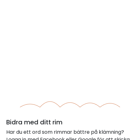
Bidra med ditt rim
Har du ett ord som rimmar bättre på klämning?
Logga in med Facebook eller Google för att skicka