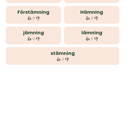
Förstämning
Hämning
👍
👎
👍
👎
0
0
jämning
lämning
👍
👎
👍
👎
0
0
stämning
👍
👎
0