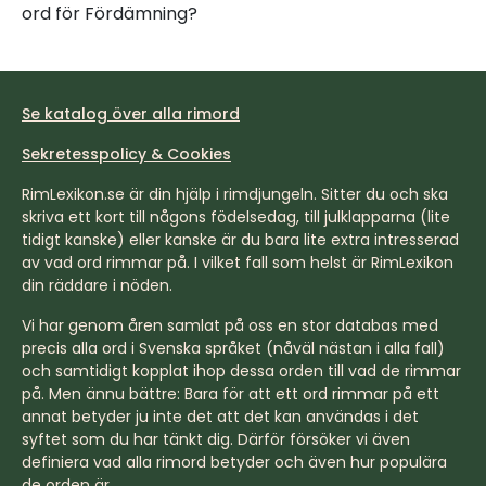
ord för Fördämning?
Se katalog över alla rimord
Sekretesspolicy & Cookies
RimLexikon.se är din hjälp i rimdjungeln. Sitter du och ska
skriva ett kort till någons födelsedag, till julklapparna (lite
tidigt kanske) eller kanske är du bara lite extra intresserad
av vad ord rimmar på. I vilket fall som helst är RimLexikon
din räddare i nöden.
Vi har genom åren samlat på oss en stor databas med
precis alla ord i Svenska språket (nåväl nästan i alla fall)
och samtidigt kopplat ihop dessa orden till vad de rimmar
på. Men ännu bättre: Bara för att ett ord rimmar på ett
annat betyder ju inte det att det kan användas i det
syftet som du har tänkt dig. Därför försöker vi även
definiera vad alla rimord betyder och även hur populära
de orden är.