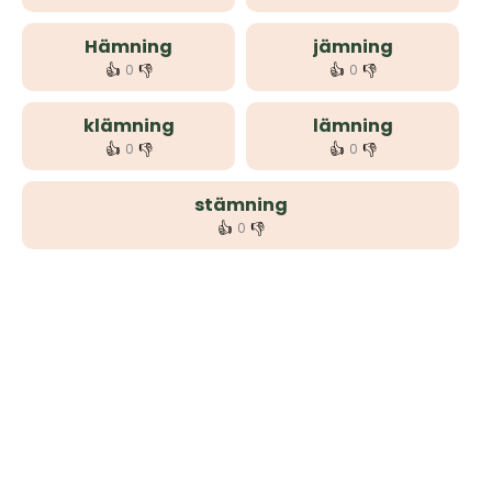
Hämning
jämning
👍
👎
👍
👎
0
0
klämning
lämning
👍
👎
👍
👎
0
0
stämning
👍
👎
0