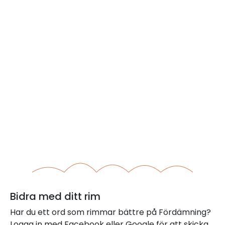
Bidra med ditt rim
Har du ett ord som rimmar bättre på Fördämning?
Logga in med Facebook eller Google för att skicka