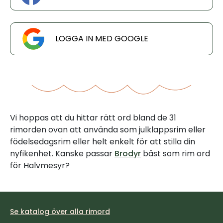
LOGGA IN MED GOOGLE
Vi hoppas att du hittar rätt ord bland de 31
rimorden ovan att använda som julklappsrim eller
födelsedagsrim eller helt enkelt för att stilla din
nyfikenhet. Kanske passar
Brodyr
bäst som rim ord
för Halvmesyr?
Se katalog över alla rimord