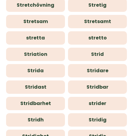
Stretchövning
Stretig
Stretsam
Stretsamt
stretta
stretto
Striation
Strid
Strida
Stridare
Stridast
Stridbar
Stridbarhet
strider
Stridh
Stridig