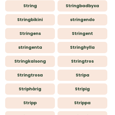
String
Stringbadbyxa
Stringbikini
stringendo
Stringens
Stringent
stringenta
Stringhylla
Stringkalsong
Stringtros
Stringtrosa
Stripa
Striphårig
Stripig
Stripp
Strippa