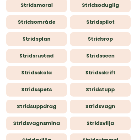
Stridsmoral
Stridsoduglig
Stridsområde
Stridspilot
Stridsplan
Stridsrop
Stridsrustad
Stridsscen
Stridsskola
Stridsskrift
Stridsspets
Stridstupp
Stridsuppdrag
Stridsvagn
Stridsvagnsmina
Stridsvilja