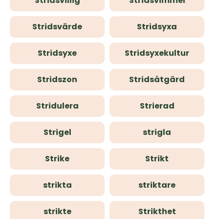
Stridsvillig
Stridsvimmel
Stridsvärde
Stridsyxa
Stridsyxe
Stridsyxekultur
Stridszon
Stridsåtgärd
Stridulera
Strierad
Strigel
strigla
Strike
Strikt
strikta
striktare
strikte
Strikthet