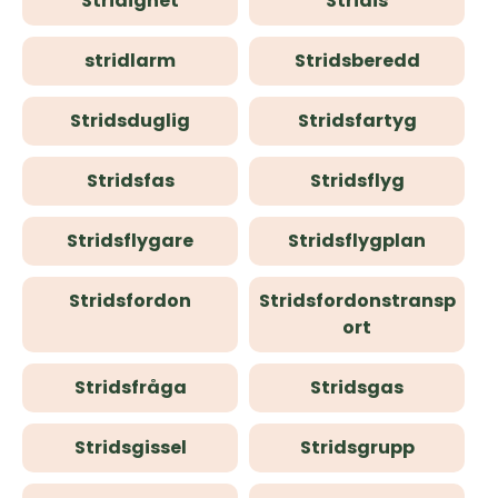
Stridighet
Stridis
stridlarm
Stridsberedd
Stridsduglig
Stridsfartyg
Stridsfas
Stridsflyg
Stridsflygare
Stridsflygplan
Stridsfordon
Stridsfordonstransp
ort
Stridsfråga
Stridsgas
Stridsgissel
Stridsgrupp