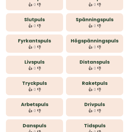
👍
👎
👍
👎
0
0
Slutpuls
Spänningspuls
👍
👎
👍
👎
0
0
Fyrkantspuls
Högspänningspuls
👍
👎
👍
👎
0
0
Livspuls
Distanspuls
👍
👎
👍
👎
0
0
Tryckpuls
Raketpuls
👍
👎
👍
👎
0
0
Arbetspuls
Drivpuls
👍
👎
👍
👎
0
0
Danspuls
Tidspuls
0
0