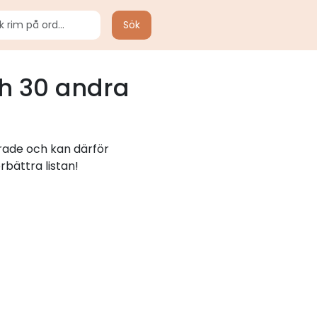
Sök
h 30 andra
erade och kan därför
rbättra listan!