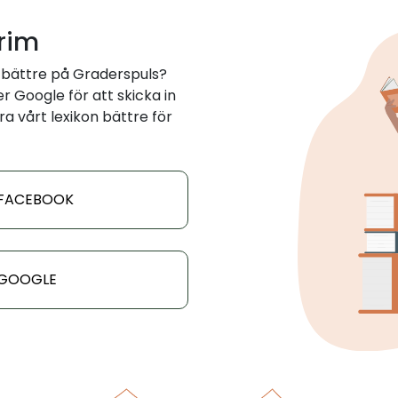
 rim
 bättre på Graderspuls?
 Google för att skicka in
ra vårt lexikon bättre för
 FACEBOOK
 GOOGLE