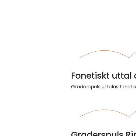
Fonetiskt uttal
Graderspuls uttalas fonetis
Graderspuls R