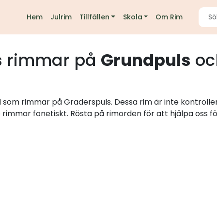
Hem
Julrim
Tillfällen
Skola
Om Rim
s
rimmar på
Grundpuls
oc
rd som rimmar på Graderspuls. Dessa rim är inte kontroll
e rimmar fonetiskt. Rösta på rimorden för att hjälpa oss fö