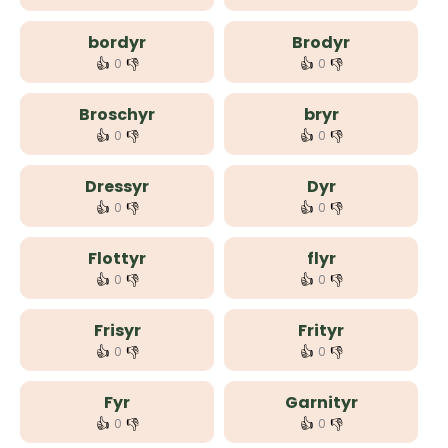
bordyr
Brodyr
👍
👎
👍
👎
0
0
Broschyr
bryr
👍
👎
👍
👎
0
0
Dressyr
Dyr
👍
👎
👍
👎
0
0
Flottyr
flyr
👍
👎
👍
👎
0
0
Frisyr
Frityr
👍
👎
👍
👎
0
0
Fyr
Garnityr
👍
👎
👍
👎
0
0