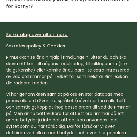
för Bornyr?
Se katalog över alla rimord
Sekretesspolicy & Cookies
RimLexikon.se är din hjälp i rimdjungeln. Sitter du och ska
skriva ett kort till någons födelsedag, till julklapparna (lite
tidigt kanske) eller kanske är du bara lite extra intresserad
av vad ord rimmar på. I vilket fall som helst är RimLexikon
din räddare i nöden.
Vi har genom åren samlat på oss en stor databas med
precis alla ord i Svenska språket (nåväl nästan i alla fall)
och samtidigt kopplat ihop dessa orden till vad de rimmar
på. Men ännu bättre: Bara för att ett ord rimmar på ett
annat betyder ju inte det att det kan användas i det
syftet som du har tänkt dig. Därför försöker vi även
definiera vad alla rimord betyder och även hur populära