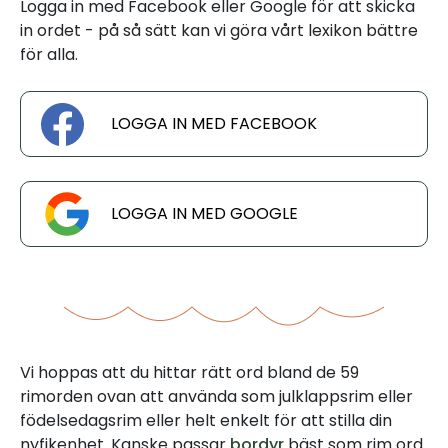
Logga in med Facebook eller Google för att skicka
in ordet - på så sätt kan vi göra vårt lexikon bättre
för alla.
LOGGA IN MED FACEBOOK
LOGGA IN MED GOOGLE
Vi hoppas att du hittar rätt ord bland de 59
rimorden ovan att använda som julklappsrim eller
födelsedagsrim eller helt enkelt för att stilla din
nyfikenhet. Kanske passar
bordyr
bäst som rim ord