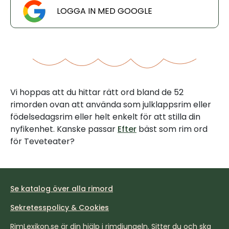
LOGGA IN MED GOOGLE
Vi hoppas att du hittar rätt ord bland de 52
rimorden ovan att använda som julklappsrim eller
födelsedagsrim eller helt enkelt för att stilla din
nyfikenhet. Kanske passar
Efter
bäst som rim ord
för Teveteater?
Se katalog över alla rimord
Sekretesspolicy & Cookies
RimLexikon.se är din hjälp i rimdjungeln. Sitter du och ska