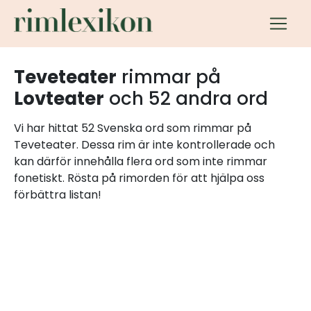
Teveteater
rimmar på
Lovteater
och 52 andra ord
Vi har hittat 52 Svenska ord som rimmar på
Teveteater. Dessa rim är inte kontrollerade och
kan därför innehålla flera ord som inte rimmar
fonetiskt. Rösta på rimorden för att hjälpa oss
förbättra listan!