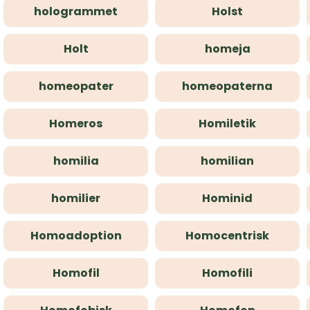
hologrammet
Holst
Holt
homeja
homeopater
homeopaterna
Homeros
Homiletik
homilia
homilian
homilier
Hominid
Homoadoption
Homocentrisk
Homofil
Homofili