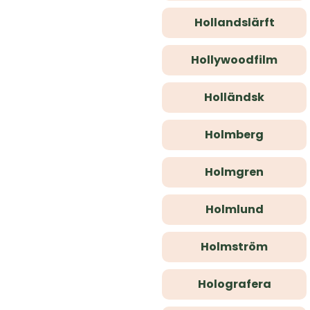
Hollandslärft
Hollywoodfilm
Holländsk
Holmberg
Holmgren
Holmlund
Holmström
Holografera