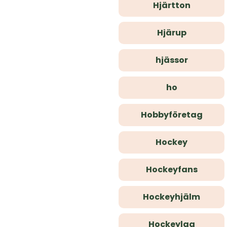
Hjärtton
Hjärup
hjässor
ho
Hobbyföretag
Hockey
Hockeyfans
Hockeyhjälm
Hockeylag