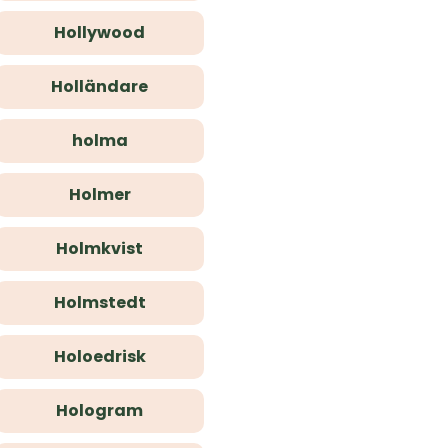
Hollywood
Holländare
holma
Holmer
Holmkvist
Holmstedt
Holoedrisk
Hologram