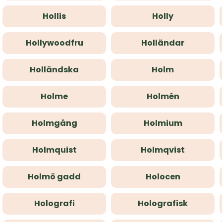
Hollis
Holly
Hollywoodfru
Holländar
Holländska
Holm
Holme
Holmén
Holmgång
Holmium
Holmquist
Holmqvist
Holmö gadd
Holocen
Holografi
Holografisk