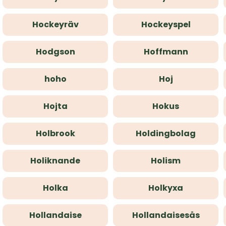
Hockeyräv
Hockeyspel
Hodgson
Hoffmann
hoho
Hoj
Hojta
Hokus
Holbrook
Holdingbolag
Holiknande
Holism
Holka
Holkyxa
Hollandaise
Hollandaisesås