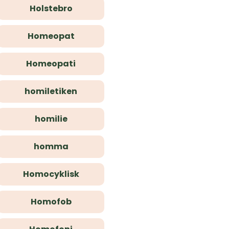
Holstebro
Homeopat
Homeopati
homiletiken
homilie
homma
Homocyklisk
Homofob