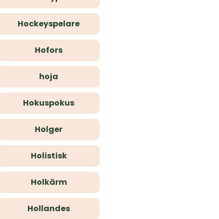
Hockeyspelare
Hofors
hoja
Hokuspokus
Holger
Holistisk
Holkärm
Hollandes