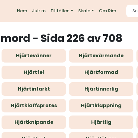
Hem
Julrim
Tillfällen
Skola
Om Rim
imord - Sida 226 av 708
Hjärtevänner
Hjärtevärmande
Hjärtfel
Hjärtformad
Hjärtinfarkt
Hjärtinnerlig
Hjärtklaffsprotes
Hjärtklappning
Hjärtknipande
Hjärtlig