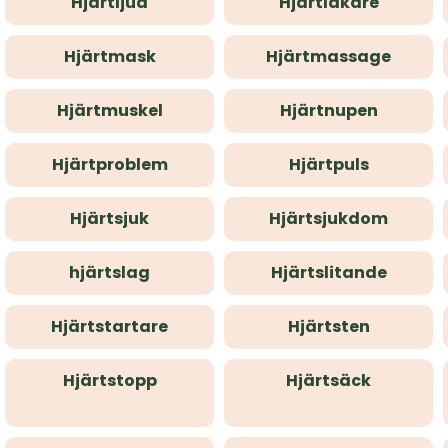
Hjärtljud
Hjärtläkare
Hjärtmask
Hjärtmassage
Hjärtmuskel
Hjärtnupen
Hjärtproblem
Hjärtpuls
Hjärtsjuk
Hjärtsjukdom
hjärtslag
Hjärtslitande
Hjärtstartare
Hjärtsten
Hjärtstopp
Hjärtsäck