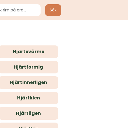
Sök
Hjärtevärme
Hjärtformig
Hjärtinnerligen
Hjärtklen
Hjärtligen