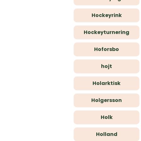
Hockeyrink
Hockeyturnering
Hoforsbo
hojt
Holarktisk
Holgersson
Holk
Holland