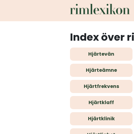
Index över r
Hjärtevän
Hjärteämne
Hjärtfrekvens
Hjärtklaff
Hjärtklinik