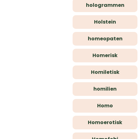
hologrammen
Holstein
homeopaten
Homerisk
Homiletisk
homilien
Homo
Homoerotisk