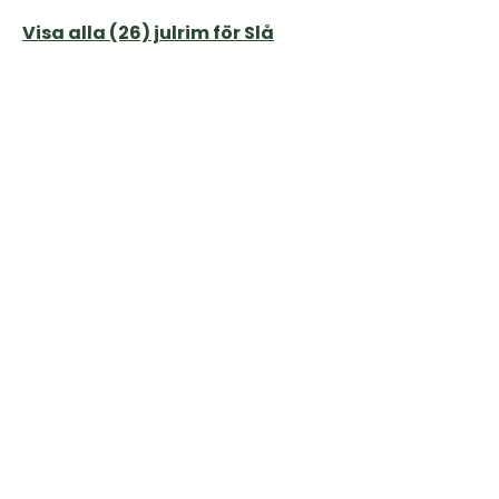
Visa alla (26) julrim för Slå