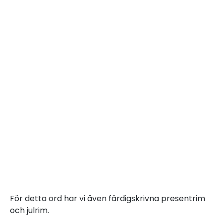
För detta ord har vi även färdigskrivna presentrim
och julrim.