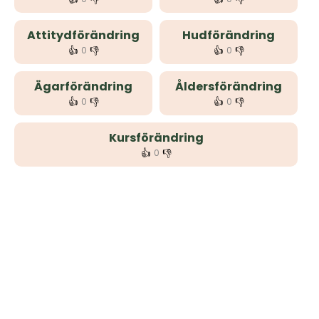
Attitydförändring
Hudförändring
👍
👎
👍
👎
0
0
Ägarförändring
Åldersförändring
👍
👎
👍
👎
0
0
Kursförändring
👍
👎
0