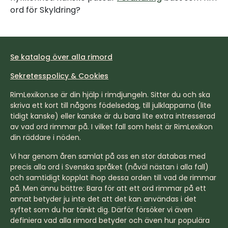
ord för Skyldring?
Se katalog över alla rimord
Sekretesspolicy & Cookies
RimLexikon.se är din hjälp i rimdjungeln. Sitter du och ska
skriva ett kort till någons födelsedag, till julklapparna (lite
tidigt kanske) eller kanske är du bara lite extra intresserad
av vad ord rimmar på. I vilket fall som helst är RimLexikon
din räddare i nöden.
Vi har genom åren samlat på oss en stor databas med
precis alla ord i Svenska språket (nåväl nästan i alla fall)
och samtidigt kopplat ihop dessa orden till vad de rimmar
på. Men ännu bättre: Bara för att ett ord rimmar på ett
annat betyder ju inte det att det kan användas i det
syftet som du har tänkt dig. Därför försöker vi även
definiera vad alla rimord betyder och även hur populära