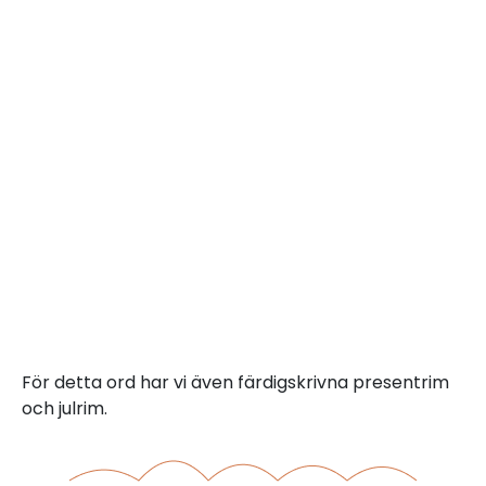
För detta ord har vi även färdigskrivna presentrim
och julrim.