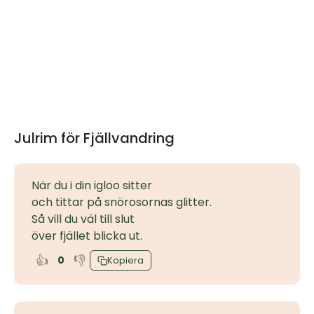
Julrim för Fjällvandring
När du i din igloo sitter
och tittar på snörosornas glitter.
Så vill du väl till slut
över fjället blicka ut.
👍
👎
0
Kopiera