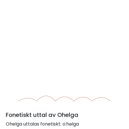
Fonetiskt uttal av Ohelga
Ohelga uttalas fonetiskt: o:həlga