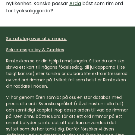
nyfikenhet. Kanske passar
Arda
bäst som rim ord
för Lycksaliggjorda?
Se katalog över alla rimord
Sekretesspolicy & Cookies
RimLexikon.se är din hjälp i rimdjungeln. Sitter du och ska
skriva ett kort till någons födelsedag, till julklapparna (lite
tidigt kanske) eller kanske är du bara lite extra intresserad
av vad ord rimmar på. I vilket fall som helst är RimLexikon
din räddare i nöden.
Vi har genom åren samlat på oss en stor databas med
precis alla ord i Svenska språket (nåväl nästan i alla fall)
och samtidigt kopplat ihop dessa orden till vad de rimmar
på. Men ännu bättre: Bara för att ett ord rimmar på ett
annat betyder ju inte det att det kan användas i det
syftet som du har tänkt dig. Därför försöker vi även