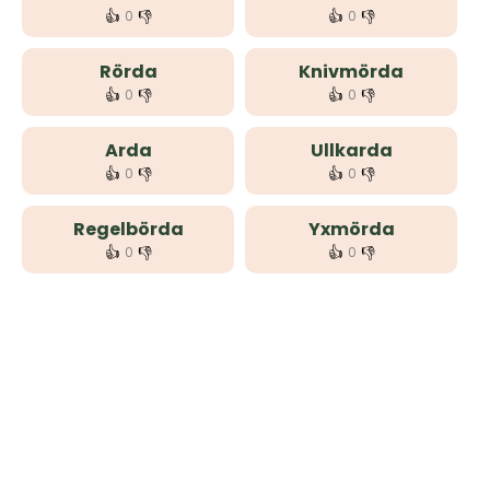
👍
👎
👍
👎
0
0
Rörda
Knivmörda
👍
👎
👍
👎
0
0
Arda
Ullkarda
👍
👎
👍
👎
0
0
Regelbörda
Yxmörda
👍
👎
👍
👎
0
0