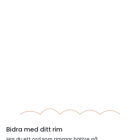
Bidra med ditt rim
Har du ett ord som rimmar bättre på