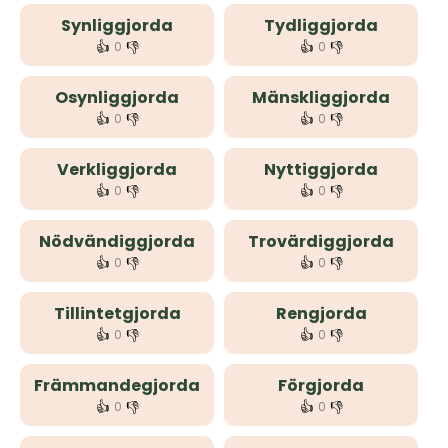
Synliggjorda
Tydliggjorda
👍
👎
👍
👎
0
0
Osynliggjorda
Mänskliggjorda
👍
👎
👍
👎
0
0
Verkliggjorda
Nyttiggjorda
👍
👎
👍
👎
0
0
Nödvändiggjorda
Trovärdiggjorda
👍
👎
👍
👎
0
0
Tillintetgjorda
Rengjorda
👍
👎
👍
👎
0
0
Främmandegjorda
Förgjorda
👍
👎
👍
👎
0
0