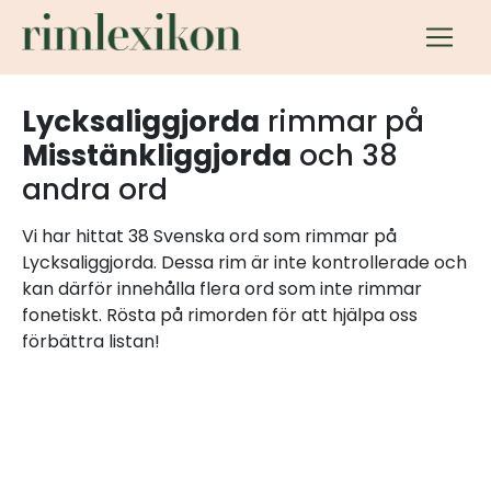
Lycksaliggjorda
rimmar på
Misstänkliggjorda
och 38
andra ord
Vi har hittat 38 Svenska ord som rimmar på
Lycksaliggjorda. Dessa rim är inte kontrollerade och
kan därför innehålla flera ord som inte rimmar
fonetiskt. Rösta på rimorden för att hjälpa oss
förbättra listan!