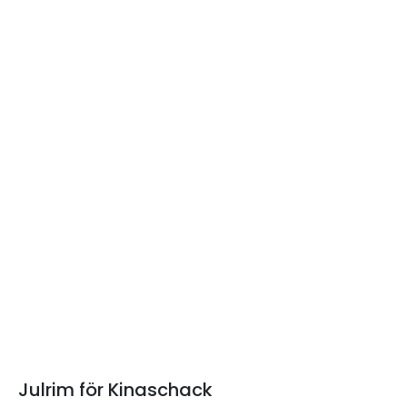
Julrim för Kinaschack