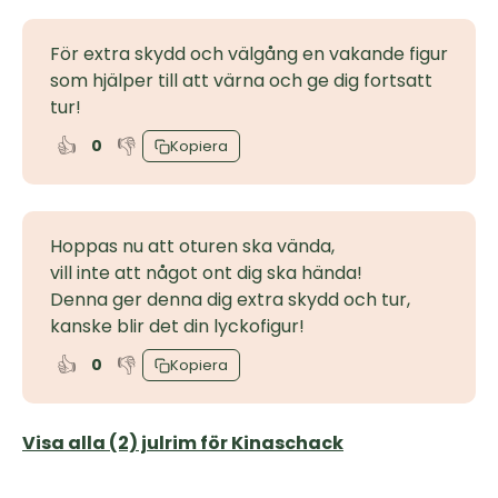
För extra skydd och välgång en vakande figur
som hjälper till att värna och ge dig fortsatt
tur!
👍
👎
0
Kopiera
Hoppas nu att oturen ska vända,
vill inte att något ont dig ska hända!
Denna ger denna dig extra skydd och tur,
kanske blir det din lyckofigur!
👍
👎
0
Kopiera
Visa alla (2) julrim för Kinaschack