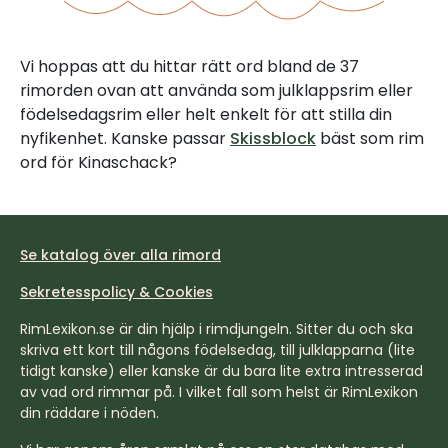
Vi hoppas att du hittar rätt ord bland de 37
rimorden ovan att använda som julklappsrim eller
födelsedagsrim eller helt enkelt för att stilla din
nyfikenhet. Kanske passar
Skissblock
bäst som rim
ord för Kinaschack?
Se katalog över alla rimord
Sekretesspolicy & Cookies
RimLexikon.se är din hjälp i rimdjungeln. Sitter du och ska
skriva ett kort till någons födelsedag, till julklapparna (lite
tidigt kanske) eller kanske är du bara lite extra intresserad
av vad ord rimmar på. I vilket fall som helst är RimLexikon
din räddare i nöden.