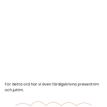
För detta ord har vi även färdigskrivna presentrim
och julrim.