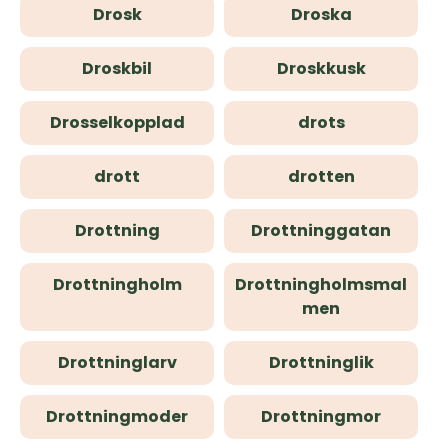
Drosk
Droska
Droskbil
Droskkusk
Drosselkopplad
drots
drott
drotten
Drottning
Drottninggatan
Drottningholm
Drottningholmsmal
men
Drottninglarv
Drottninglik
Drottningmoder
Drottningmor