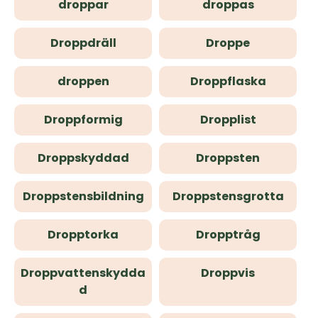
droppar
droppas
Droppdräll
Droppe
droppen
Droppflaska
Droppformig
Dropplist
Droppskyddad
Droppsten
Droppstensbildning
Droppstensgrotta
Dropptorka
Dropptråg
Droppvattenskydda
Droppvis
d