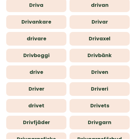
Driva
drivan
Drivankare
Drivar
drivare
Drivaxel
Drivboggi
Drivbänk
drive
Driven
Driver
Driveri
drivet
Drivets
Drivfjäder
Drivgarn