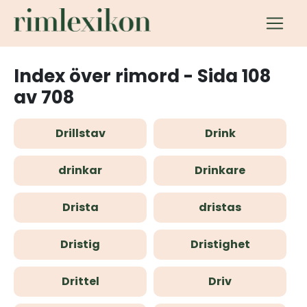
Index över rimord - Sida 108
av 708
Drillstav
Drink
drinkar
Drinkare
Drista
dristas
Dristig
Dristighet
Drittel
Driv