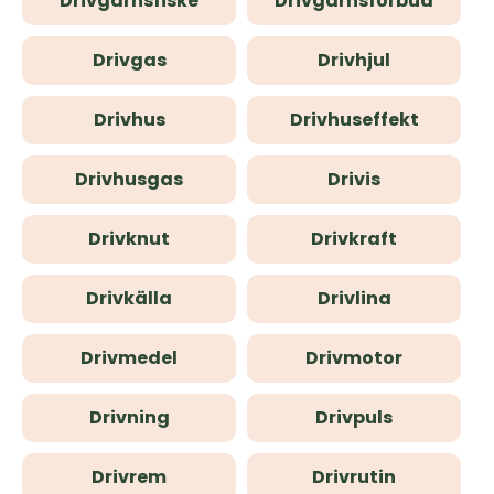
Drivgarnsfiske
Drivgarnsförbud
Drivgas
Drivhjul
Drivhus
Drivhuseffekt
Drivhusgas
Drivis
Drivknut
Drivkraft
Drivkälla
Drivlina
Drivmedel
Drivmotor
Drivning
Drivpuls
Drivrem
Drivrutin