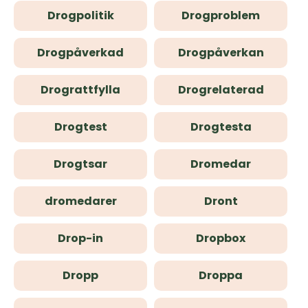
Drogpolitik
Drogproblem
Drogpåverkad
Drogpåverkan
Drograttfylla
Drogrelaterad
Drogtest
Drogtesta
Drogtsar
Dromedar
dromedarer
Dront
Drop-in
Dropbox
Dropp
Droppa