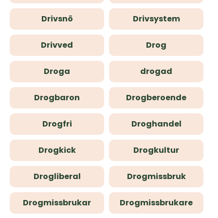
Drivsnö
Drivsystem
Drivved
Drog
Droga
drogad
Drogbaron
Drogberoende
Drogfri
Droghandel
Drogkick
Drogkultur
Drogliberal
Drogmissbruk
Drogmissbrukar
Drogmissbrukare