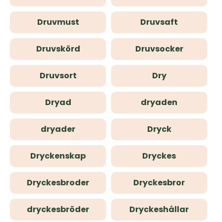
Druvmust
Druvsaft
Druvskörd
Druvsocker
Druvsort
Dry
Dryad
dryaden
dryader
Dryck
Dryckenskap
Dryckes
Dryckesbroder
Dryckesbror
dryckesbröder
Dryckeshållar