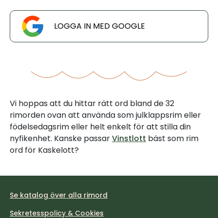
LOGGA IN MED GOOGLE
Vi hoppas att du hittar rätt ord bland de 32
rimorden ovan att använda som julklappsrim eller
födelsedagsrim eller helt enkelt för att stilla din
nyfikenhet. Kanske passar
Vinstlott
bäst som rim
ord för Kaskelott?
Se katalog över alla rimord
Sekretesspolicy & Cookies