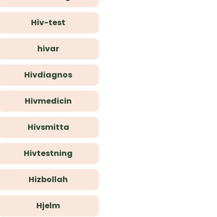
Hiv-test
hivar
Hivdiagnos
Hivmedicin
Hivsmitta
Hivtestning
Hizbollah
Hjelm