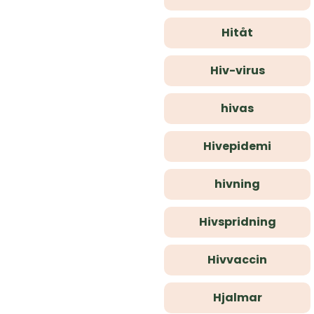
Hitåt
Hiv-virus
hivas
Hivepidemi
hivning
Hivspridning
Hivvaccin
Hjalmar