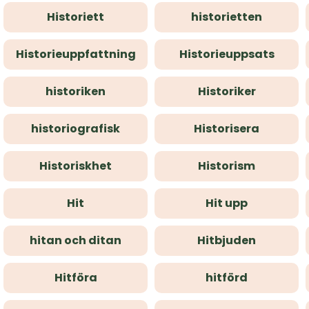
Historiett
historietten
Historieuppfattning
Historieuppsats
historiken
Historiker
historiografisk
Historisera
Historiskhet
Historism
Hit
Hit upp
hitan och ditan
Hitbjuden
Hitföra
hitförd