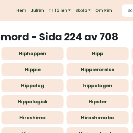
Hem
Julrim
Tillfällen
Skola
Om Rim
imord - Sida 224 av 708
Hiphoppen
Hipp
Hippie
Hippierörelse
Hippolog
hippologen
Hippologisk
Hipster
Hiroshima
Hiroshimabo