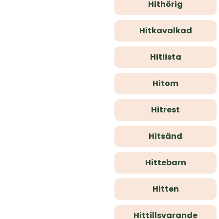
Hithörig
Hitkavalkad
Hitlista
Hitom
Hitrest
Hitsänd
Hittebarn
Hitten
Hittillsvarande