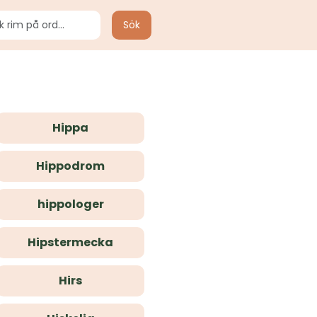
Sök
Hippa
Hippodrom
hippologer
Hipstermecka
Hirs