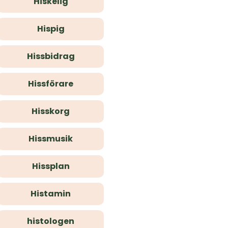
Hiskelig
Hispig
Hissbidrag
Hissförare
Hisskorg
Hissmusik
Hissplan
Histamin
histologen