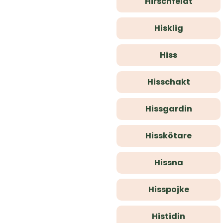
Hirschfeldt
Hisklig
Hiss
Hisschakt
Hissgardin
Hisskötare
Hissna
Hisspojke
Histidin