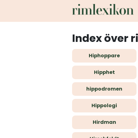
Index över r
Hiphoppare
Hipphet
hippodromen
Hippologi
Hirdman