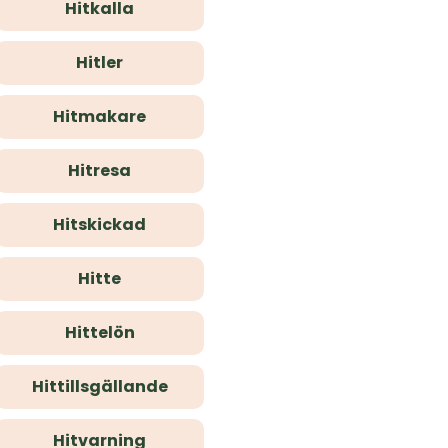
Hitkalla
Hitler
Hitmakare
Hitresa
Hitskickad
Hitte
Hittelön
Hittillsgällande
Hitvarning