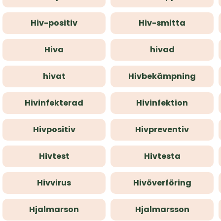
Hiv-positiv
Hiv-smitta
Hiva
hivad
hivat
Hivbekämpning
Hivinfekterad
Hivinfektion
Hivpositiv
Hivpreventiv
Hivtest
Hivtesta
Hivvirus
Hivöverföring
Hjalmarson
Hjalmarsson