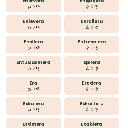
Enervera
Engagera
👍
👎
👍
👎
0
0
Enlevera
Enrollera
👍
👎
👍
👎
0
0
Ensilera
Entresolera
👍
👎
👍
👎
0
0
Entusiasmera
Epilera
👍
👎
👍
👎
0
0
Era
Erodera
👍
👎
👍
👎
0
0
Eskalera
Eskortera
👍
👎
👍
👎
0
0
Estimera
Etablera