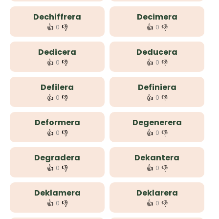
Dechiffrera
Decimera
👍
👎
👍
👎
0
0
Dedicera
Deducera
👍
👎
👍
👎
0
0
Defilera
Definiera
👍
👎
👍
👎
0
0
Deformera
Degenerera
👍
👎
👍
👎
0
0
Degradera
Dekantera
👍
👎
👍
👎
0
0
Deklamera
Deklarera
👍
👎
👍
👎
0
0