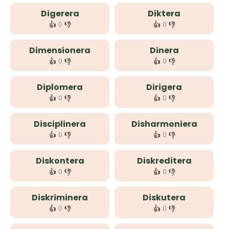
Digerera
Diktera
👍
👎
👍
👎
0
0
Dimensionera
Dinera
👍
👎
👍
👎
0
0
Diplomera
Dirigera
👍
👎
👍
👎
0
0
Disciplinera
Disharmoniera
👍
👎
👍
👎
0
0
Diskontera
Diskreditera
👍
👎
👍
👎
0
0
Diskriminera
Diskutera
👍
👎
👍
👎
0
0