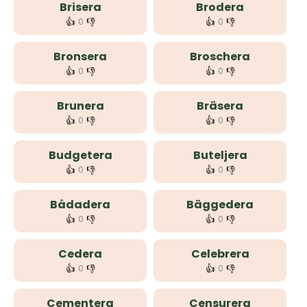
Brisera
Brodera
👍
👎
👍
👎
0
0
Bronsera
Broschera
👍
👎
👍
👎
0
0
Brunera
Bräsera
👍
👎
👍
👎
0
0
Budgetera
Buteljera
👍
👎
👍
👎
0
0
Bådadera
Bäggedera
👍
👎
👍
👎
0
0
Cedera
Celebrera
👍
👎
👍
👎
0
0
Cementera
Censurera