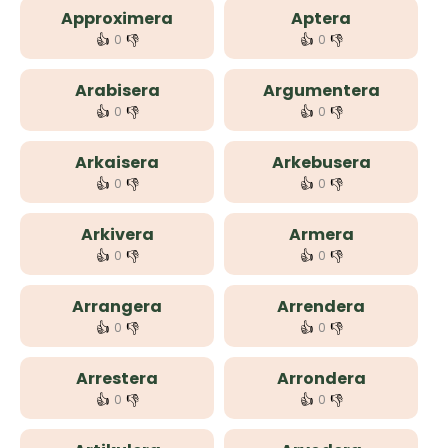
Approximera
Aptera
👍
👎
👍
👎
0
0
Arabisera
Argumentera
👍
👎
👍
👎
0
0
Arkaisera
Arkebusera
👍
👎
👍
👎
0
0
Arkivera
Armera
👍
👎
👍
👎
0
0
Arrangera
Arrendera
👍
👎
👍
👎
0
0
Arrestera
Arrondera
👍
👎
👍
👎
0
0