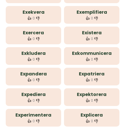
Exekvera
Exemplifiera
👍
👎
👍
👎
0
0
Exercera
Existera
👍
👎
👍
👎
0
0
Exkludera
Exkommunicera
👍
👎
👍
👎
0
0
Expandera
Expatriera
👍
👎
👍
👎
0
0
Expediera
Expektorera
👍
👎
👍
👎
0
0
Experimentera
Explicera
👍
👎
👍
👎
0
0