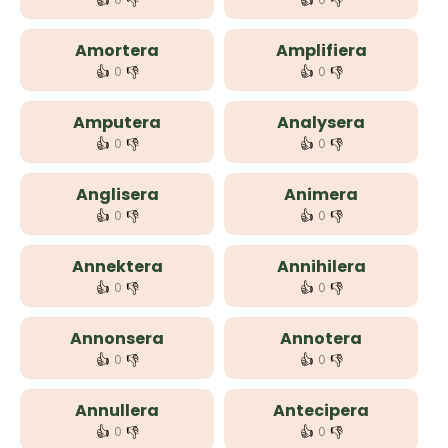
👍
👎
👍
👎
Amortera
Amplifiera
👍
👎
👍
👎
0
0
Amputera
Analysera
👍
👎
👍
👎
0
0
Anglisera
Animera
👍
👎
👍
👎
0
0
Annektera
Annihilera
👍
👎
👍
👎
0
0
Annonsera
Annotera
👍
👎
👍
👎
0
0
Annullera
Antecipera
👍
👎
👍
👎
0
0