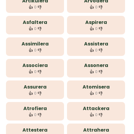
Artikulera
Arvodera
👍
👎
👍
👎
0
0
Asfaltera
Aspirera
👍
👎
👍
👎
0
0
Assimilera
Assistera
👍
👎
👍
👎
0
0
Associera
Assonera
👍
👎
👍
👎
0
0
Assurera
Atomisera
👍
👎
👍
👎
0
0
Atrofiera
Attackera
👍
👎
👍
👎
0
0
Attestera
Attrahera