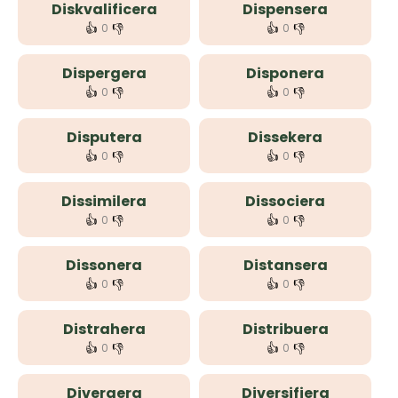
Diskvalificera
Dispensera
👍
👎
👍
👎
0
0
Dispergera
Disponera
👍
👎
👍
👎
0
0
Disputera
Dissekera
👍
👎
👍
👎
0
0
Dissimilera
Dissociera
👍
👎
👍
👎
0
0
Dissonera
Distansera
👍
👎
👍
👎
0
0
Distrahera
Distribuera
👍
👎
👍
👎
0
0
Divergera
Diversifiera