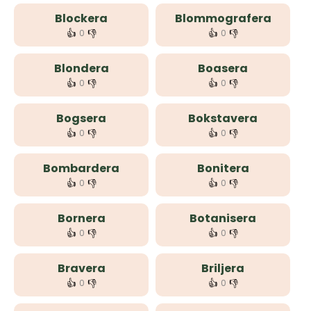
Blockera
Blommografera
👍
👎
👍
👎
0
0
Blondera
Boasera
👍
👎
👍
👎
0
0
Bogsera
Bokstavera
👍
👎
👍
👎
0
0
Bombardera
Bonitera
👍
👎
👍
👎
0
0
Bornera
Botanisera
👍
👎
👍
👎
0
0
Bravera
Briljera
👍
👎
👍
👎
0
0