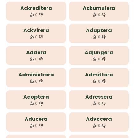
Ackreditera
Ackumulera
👍
👎
👍
👎
0
0
Ackvirera
Adaptera
👍
👎
👍
👎
0
0
Addera
Adjungera
👍
👎
👍
👎
0
0
Administrera
Admittera
👍
👎
👍
👎
0
0
Adoptera
Adressera
👍
👎
👍
👎
0
0
Aducera
Advocera
👍
👎
👍
👎
0
0