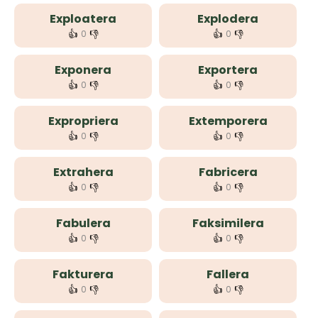
Exploatera
Explodera
👍
👎
👍
👎
0
0
Exponera
Exportera
👍
👎
👍
👎
0
0
Expropriera
Extemporera
👍
👎
👍
👎
0
0
Extrahera
Fabricera
👍
👎
👍
👎
0
0
Fabulera
Faksimilera
👍
👎
👍
👎
0
0
Fakturera
Fallera
👍
👎
👍
👎
0
0