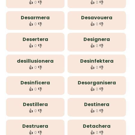
👍
👎
👍
👎
0
0
Desarmera
Desavouera
👍
👎
👍
👎
0
0
Desertera
Designera
👍
👎
👍
👎
0
0
desillusionera
Desinfektera
👍
👎
👍
👎
0
0
Desinficera
Desorganisera
👍
👎
👍
👎
0
0
Destillera
Destinera
👍
👎
👍
👎
0
0
Destruera
Detachera
👍
👎
👍
👎
0
0