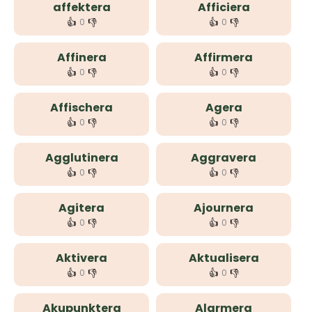
affektera
Afficiera
👍
👎
👍
👎
0
0
Affinera
Affirmera
👍
👎
👍
👎
0
0
Affischera
Agera
👍
👎
👍
👎
0
0
Agglutinera
Aggravera
👍
👎
👍
👎
0
0
Agitera
Ajournera
👍
👎
👍
👎
0
0
Aktivera
Aktualisera
👍
👎
👍
👎
0
0
Akupunktera
Alarmera