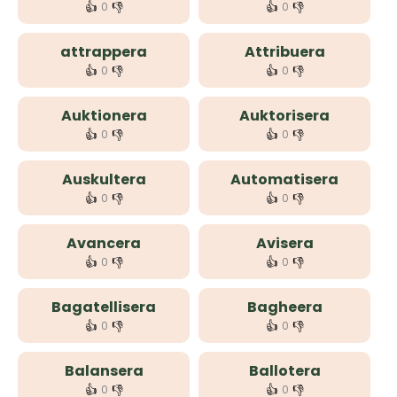
👍
👎
👍
👎
0
0
attrappera
Attribuera
👍
👎
👍
👎
0
0
Auktionera
Auktorisera
👍
👎
👍
👎
0
0
Auskultera
Automatisera
👍
👎
👍
👎
0
0
Avancera
Avisera
👍
👎
👍
👎
0
0
Bagatellisera
Bagheera
👍
👎
👍
👎
0
0
Balansera
Ballotera
👍
👎
👍
👎
0
0