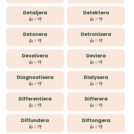
Detaljera
Detektera
👍
👎
👍
👎
0
0
Detonera
Detronisera
👍
👎
👍
👎
0
0
Devalvera
Deviera
👍
👎
👍
👎
0
0
Diagnostisera
Dialysera
👍
👎
👍
👎
0
0
Differentiera
Differera
👍
👎
👍
👎
0
0
Diffundera
Diftongera
👍
👎
👍
👎
0
0