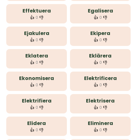
Effektuera
Egalisera
👍
👎
👍
👎
0
0
Ejakulera
Ekipera
👍
👎
👍
👎
0
0
Eklatera
Eklärera
👍
👎
👍
👎
0
0
Ekonomisera
Elektrificera
👍
👎
👍
👎
0
0
Elektrifiera
Elektrisera
👍
👎
👍
👎
0
0
Elidera
Eliminera
👍
👎
👍
👎
0
0