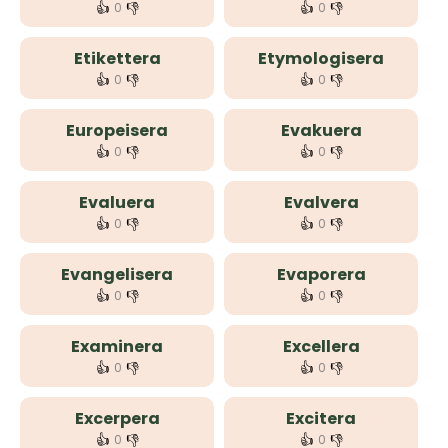
👍
👎
👍
👎
0
0
Etikettera
Etymologisera
👍
👎
👍
👎
0
0
Europeisera
Evakuera
👍
👎
👍
👎
0
0
Evaluera
Evalvera
👍
👎
👍
👎
0
0
Evangelisera
Evaporera
👍
👎
👍
👎
0
0
Examinera
Excellera
👍
👎
👍
👎
0
0
Excerpera
Excitera
👍
👎
👍
👎
0
0