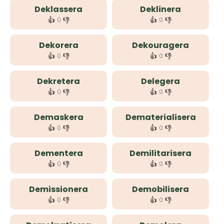
Deklassera
Deklinera
👍
👎
👍
👎
0
0
Dekorera
Dekouragera
👍
👎
👍
👎
0
0
Dekretera
Delegera
👍
👎
👍
👎
0
0
Demaskera
Dematerialisera
👍
👎
👍
👎
0
0
Dementera
Demilitarisera
👍
👎
👍
👎
0
0
Demissionera
Demobilisera
👍
👎
👍
👎
0
0