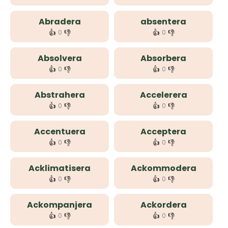
Abradera
absentera
👍
👎
👍
👎
0
0
Absolvera
Absorbera
👍
👎
👍
👎
0
0
Abstrahera
Accelerera
👍
👎
👍
👎
0
0
Accentuera
Acceptera
👍
👎
👍
👎
0
0
Acklimatisera
Ackommodera
👍
👎
👍
👎
0
0
Ackompanjera
Ackordera
👍
👎
👍
👎
0
0