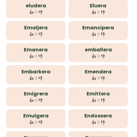
eludera
Eluera
👍
👎
👍
👎
0
0
Emaljera
Emancipera
👍
👎
👍
👎
0
0
Emanera
emballera
👍
👎
👍
👎
0
0
Embarkera
Emendera
👍
👎
👍
👎
0
0
Emigrera
Emittera
👍
👎
👍
👎
0
0
Emulgera
Endossera
👍
👎
👍
👎
0
0