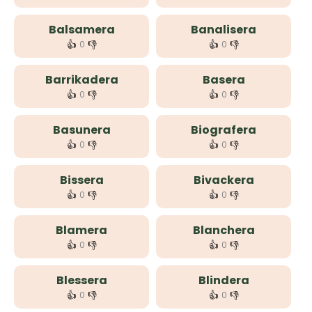
Balsamera
Banalisera
👍
👎
👍
👎
0
0
Barrikadera
Basera
👍
👎
👍
👎
0
0
Basunera
Biografera
👍
👎
👍
👎
0
0
Bissera
Bivackera
👍
👎
👍
👎
0
0
Blamera
Blanchera
👍
👎
👍
👎
0
0
Blessera
Blindera
👍
👎
👍
👎
0
0