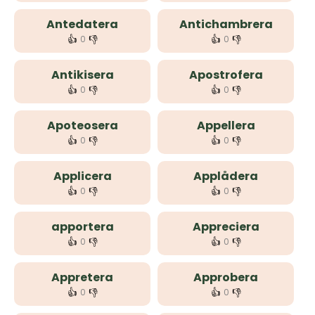
Antedatera
Antichambrera
👍
👎
👍
👎
0
0
Antikisera
Apostrofera
👍
👎
👍
👎
0
0
Apoteosera
Appellera
👍
👎
👍
👎
0
0
Applicera
Applådera
👍
👎
👍
👎
0
0
apportera
Appreciera
👍
👎
👍
👎
0
0
Appretera
Approbera
👍
👎
👍
👎
0
0