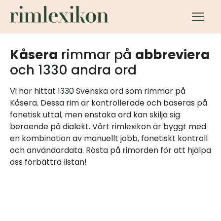
Kåsera
rimmar på
abbreviera
och 1330 andra ord
Vi har hittat 1330 Svenska ord som rimmar på
Kåsera. Dessa rim är kontrollerade och baseras på
fonetisk uttal, men enstaka ord kan skilja sig
beroende på dialekt. Vårt rimlexikon är byggt med
en kombination av manuellt jobb, fonetiskt kontroll
och användardata. Rösta på rimorden för att hjälpa
oss förbättra listan!