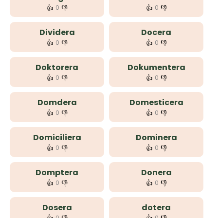
👍
👎
👍
👎
0
0
Dividera
Docera
👍
👎
👍
👎
0
0
Doktorera
Dokumentera
👍
👎
👍
👎
0
0
Domdera
Domesticera
👍
👎
👍
👎
0
0
Domiciliera
Dominera
👍
👎
👍
👎
0
0
Domptera
Donera
👍
👎
👍
👎
0
0
Dosera
dotera
0
0