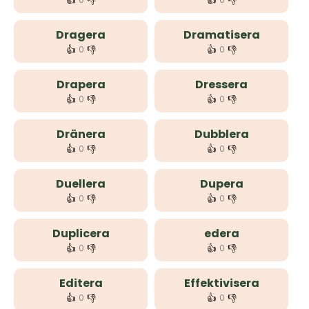
👍
👎
👍
👎
Dragera
Dramatisera
👍
👎
👍
👎
0
0
Drapera
Dressera
👍
👎
👍
👎
0
0
Dränera
Dubblera
👍
👎
👍
👎
0
0
Duellera
Dupera
👍
👎
👍
👎
0
0
Duplicera
edera
👍
👎
👍
👎
0
0
Editera
Effektivisera
👍
👎
👍
👎
0
0