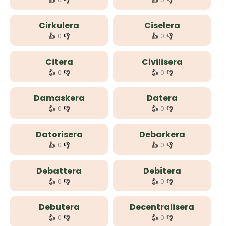
👍
👎
👍
👎
Cirkulera
Ciselera
👍
👎
👍
👎
0
0
Citera
Civilisera
👍
👎
👍
👎
0
0
Damaskera
Datera
👍
👎
👍
👎
0
0
Datorisera
Debarkera
👍
👎
👍
👎
0
0
Debattera
Debitera
👍
👎
👍
👎
0
0
Debutera
Decentralisera
👍
👎
👍
👎
0
0