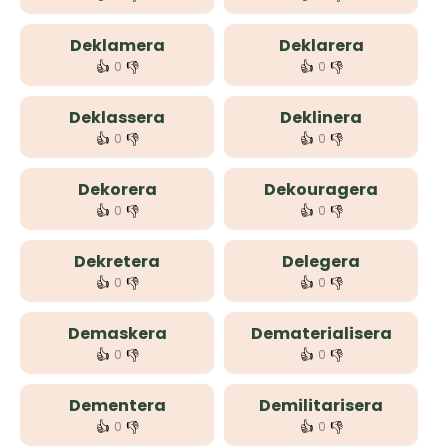
Deklamera
Deklarera
👍
👎
👍
👎
0
0
Deklassera
Deklinera
👍
👎
👍
👎
0
0
Dekorera
Dekouragera
👍
👎
👍
👎
0
0
Dekretera
Delegera
👍
👎
👍
👎
0
0
Demaskera
Dematerialisera
👍
👎
👍
👎
0
0
Dementera
Demilitarisera
👍
👎
👍
👎
0
0