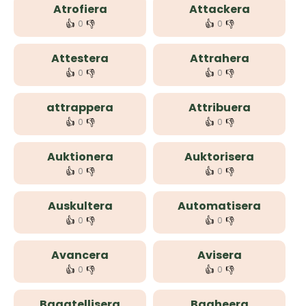
Atrofiera
Attackera
👍
👎
👍
👎
0
0
Attestera
Attrahera
👍
👎
👍
👎
0
0
attrappera
Attribuera
👍
👎
👍
👎
0
0
Auktionera
Auktorisera
👍
👎
👍
👎
0
0
Auskultera
Automatisera
👍
👎
👍
👎
0
0
Avancera
Avisera
👍
👎
👍
👎
0
0
Bagatellisera
Bagheera