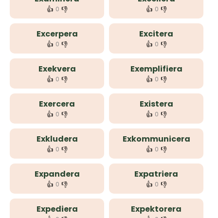
👍
👎
👍
👎
0
0
Excerpera
Excitera
👍
👎
👍
👎
0
0
Exekvera
Exemplifiera
👍
👎
👍
👎
0
0
Exercera
Existera
👍
👎
👍
👎
0
0
Exkludera
Exkommunicera
👍
👎
👍
👎
0
0
Expandera
Expatriera
👍
👎
👍
👎
0
0
Expediera
Expektorera