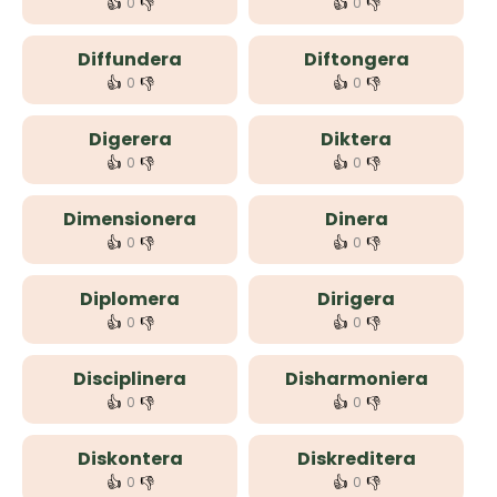
👍
👎
👍
👎
0
0
Diffundera
Diftongera
👍
👎
👍
👎
0
0
Digerera
Diktera
👍
👎
👍
👎
0
0
Dimensionera
Dinera
👍
👎
👍
👎
0
0
Diplomera
Dirigera
👍
👎
👍
👎
0
0
Disciplinera
Disharmoniera
👍
👎
👍
👎
0
0
Diskontera
Diskreditera
👍
👎
👍
👎
0
0