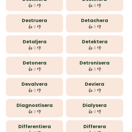
👍
👎
👍
👎
0
0
Destruera
Detachera
👍
👎
👍
👎
0
0
Detaljera
Detektera
👍
👎
👍
👎
0
0
Detonera
Detronisera
👍
👎
👍
👎
0
0
Devalvera
Deviera
👍
👎
👍
👎
0
0
Diagnostisera
Dialysera
👍
👎
👍
👎
0
0
Differentiera
Differera