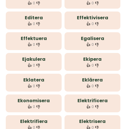
👍
👎
👍
👎
0
0
Editera
Effektivisera
👍
👎
👍
👎
0
0
Effektuera
Egalisera
👍
👎
👍
👎
0
0
Ejakulera
Ekipera
👍
👎
👍
👎
0
0
Eklatera
Eklärera
👍
👎
👍
👎
0
0
Ekonomisera
Elektrificera
👍
👎
👍
👎
0
0
Elektrifiera
Elektrisera
👍
👎
👍
👎
0
0