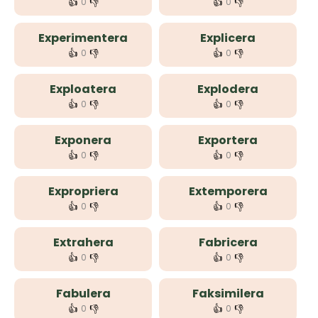
👍
👎
👍
👎
0
0
Experimentera
Explicera
👍
👎
👍
👎
0
0
Exploatera
Explodera
👍
👎
👍
👎
0
0
Exponera
Exportera
👍
👎
👍
👎
0
0
Expropriera
Extemporera
👍
👎
👍
👎
0
0
Extrahera
Fabricera
👍
👎
👍
👎
0
0
Fabulera
Faksimilera
👍
👎
👍
👎
0
0