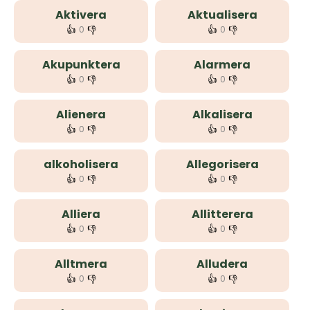
Aktivera
Aktualisera
👍
👎
👍
👎
0
0
Akupunktera
Alarmera
👍
👎
👍
👎
0
0
Alienera
Alkalisera
👍
👎
👍
👎
0
0
alkoholisera
Allegorisera
👍
👎
👍
👎
0
0
Alliera
Allitterera
👍
👎
👍
👎
0
0
Alltmera
Alludera
👍
👎
👍
👎
0
0