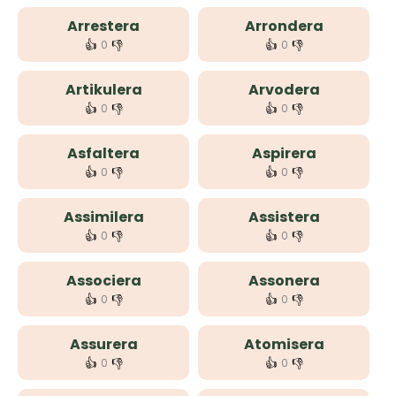
Arrestera
Arrondera
👍
👎
👍
👎
0
0
Artikulera
Arvodera
👍
👎
👍
👎
0
0
Asfaltera
Aspirera
👍
👎
👍
👎
0
0
Assimilera
Assistera
👍
👎
👍
👎
0
0
Associera
Assonera
👍
👎
👍
👎
0
0
Assurera
Atomisera
👍
👎
👍
👎
0
0