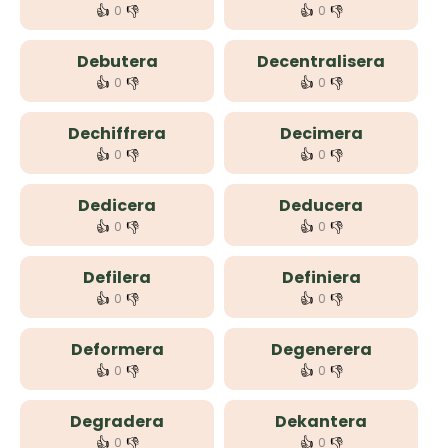
👍
👎
👍
👎
0
0
Debutera
Decentralisera
👍
👎
👍
👎
0
0
Dechiffrera
Decimera
👍
👎
👍
👎
0
0
Dedicera
Deducera
👍
👎
👍
👎
0
0
Defilera
Definiera
👍
👎
👍
👎
0
0
Deformera
Degenerera
👍
👎
👍
👎
0
0
Degradera
Dekantera
👍
👎
👍
👎
0
0