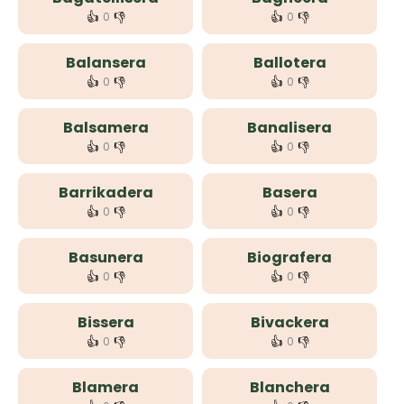
👍
👎
👍
👎
0
0
Balansera
Ballotera
👍
👎
👍
👎
0
0
Balsamera
Banalisera
👍
👎
👍
👎
0
0
Barrikadera
Basera
👍
👎
👍
👎
0
0
Basunera
Biografera
👍
👎
👍
👎
0
0
Bissera
Bivackera
👍
👎
👍
👎
0
0
Blamera
Blanchera