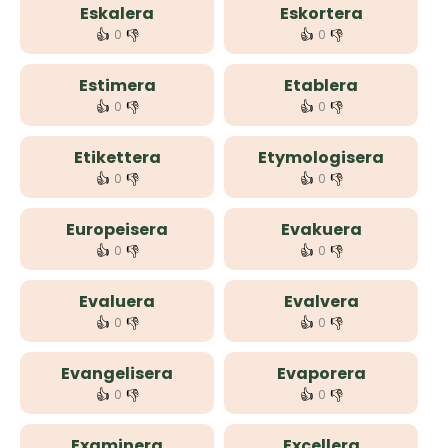
Eskalera
Eskortera
👍
👎
👍
👎
0
0
Estimera
Etablera
👍
👎
👍
👎
0
0
Etikettera
Etymologisera
👍
👎
👍
👎
0
0
Europeisera
Evakuera
👍
👎
👍
👎
0
0
Evaluera
Evalvera
👍
👎
👍
👎
0
0
Evangelisera
Evaporera
👍
👎
👍
👎
0
0
Examinera
Excellera