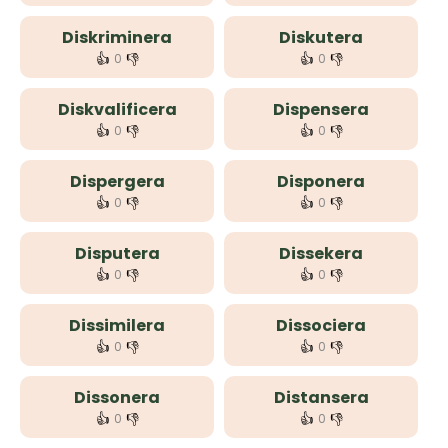
Diskriminera
Diskutera
👍
👎
👍
👎
0
0
Diskvalificera
Dispensera
👍
👎
👍
👎
0
0
Dispergera
Disponera
👍
👎
👍
👎
0
0
Disputera
Dissekera
👍
👎
👍
👎
0
0
Dissimilera
Dissociera
👍
👎
👍
👎
0
0
Dissonera
Distansera
👍
👎
👍
👎
0
0