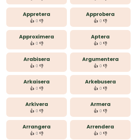
Appretera
Approbera
👍
👎
👍
👎
0
0
Approximera
Aptera
👍
👎
👍
👎
0
0
Arabisera
Argumentera
👍
👎
👍
👎
0
0
Arkaisera
Arkebusera
👍
👎
👍
👎
0
0
Arkivera
Armera
👍
👎
👍
👎
0
0
Arrangera
Arrendera
👍
👎
👍
👎
0
0