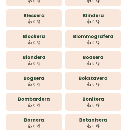
👍
👎
👍
👎
0
0
Blessera
Blindera
👍
👎
👍
👎
0
0
Blockera
Blommografera
👍
👎
👍
👎
0
0
Blondera
Boasera
👍
👎
👍
👎
0
0
Bogsera
Bokstavera
👍
👎
👍
👎
0
0
Bombardera
Bonitera
👍
👎
👍
👎
0
0
Bornera
Botanisera
👍
👎
👍
👎
0
0