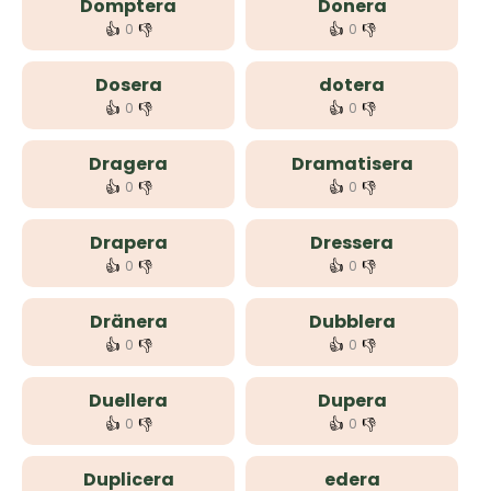
Domptera
Donera
👍
👎
👍
👎
0
0
Dosera
dotera
👍
👎
👍
👎
0
0
Dragera
Dramatisera
👍
👎
👍
👎
0
0
Drapera
Dressera
👍
👎
👍
👎
0
0
Dränera
Dubblera
👍
👎
👍
👎
0
0
Duellera
Dupera
👍
👎
👍
👎
0
0
Duplicera
edera