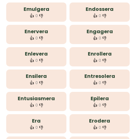
Emulgera
Endossera
👍
👎
👍
👎
0
0
Enervera
Engagera
👍
👎
👍
👎
0
0
Enlevera
Enrollera
👍
👎
👍
👎
0
0
Ensilera
Entresolera
👍
👎
👍
👎
0
0
Entusiasmera
Epilera
👍
👎
👍
👎
0
0
Era
Erodera
👍
👎
👍
👎
0
0