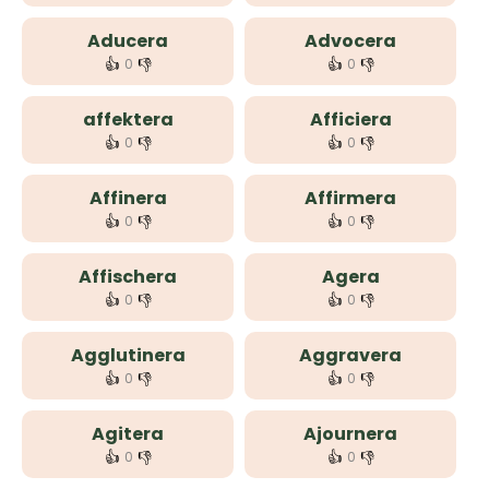
Aducera
Advocera
👍
👎
👍
👎
0
0
affektera
Afficiera
👍
👎
👍
👎
0
0
Affinera
Affirmera
👍
👎
👍
👎
0
0
Affischera
Agera
👍
👎
👍
👎
0
0
Agglutinera
Aggravera
👍
👎
👍
👎
0
0
Agitera
Ajournera
👍
👎
👍
👎
0
0