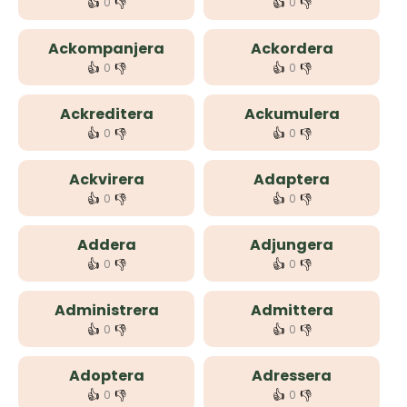
👍
👎
👍
👎
0
0
Ackompanjera
Ackordera
👍
👎
👍
👎
0
0
Ackreditera
Ackumulera
👍
👎
👍
👎
0
0
Ackvirera
Adaptera
👍
👎
👍
👎
0
0
Addera
Adjungera
👍
👎
👍
👎
0
0
Administrera
Admittera
👍
👎
👍
👎
0
0
Adoptera
Adressera
👍
👎
👍
👎
0
0