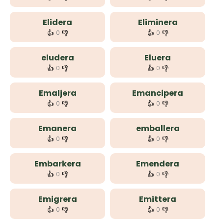
Elidera
Eliminera
👍
👎
👍
👎
0
0
eludera
Eluera
👍
👎
👍
👎
0
0
Emaljera
Emancipera
👍
👎
👍
👎
0
0
Emanera
emballera
👍
👎
👍
👎
0
0
Embarkera
Emendera
👍
👎
👍
👎
0
0
Emigrera
Emittera
👍
👎
👍
👎
0
0