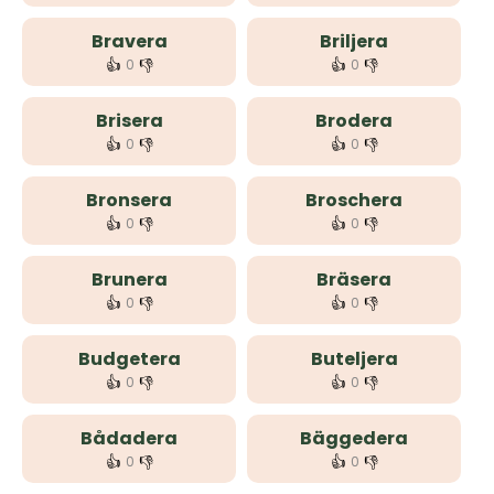
Bravera
Briljera
👍
👎
👍
👎
0
0
Brisera
Brodera
👍
👎
👍
👎
0
0
Bronsera
Broschera
👍
👎
👍
👎
0
0
Brunera
Bräsera
👍
👎
👍
👎
0
0
Budgetera
Buteljera
👍
👎
👍
👎
0
0
Bådadera
Bäggedera
👍
👎
👍
👎
0
0