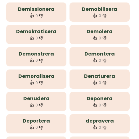
Demissionera
Demobilisera
👍
👎
👍
👎
0
0
Demokratisera
Demolera
👍
👎
👍
👎
0
0
Demonstrera
Demontera
👍
👎
👍
👎
0
0
Demoralisera
Denaturera
👍
👎
👍
👎
0
0
Denudera
Deponera
👍
👎
👍
👎
0
0
Deportera
depravera
👍
👎
👍
👎
0
0