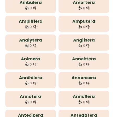
Ambulera
Amortera
👍
👎
👍
👎
0
0
Amplifiera
Amputera
👍
👎
👍
👎
0
0
Analysera
Anglisera
👍
👎
👍
👎
0
0
Animera
Annektera
👍
👎
👍
👎
0
0
Annihilera
Annonsera
👍
👎
👍
👎
0
0
Annotera
Annullera
👍
👎
👍
👎
0
0
Antecipera
Antedatera