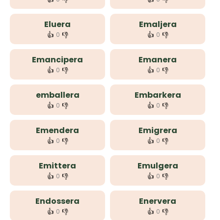
Eluera
Emaljera
👍
👎
👍
👎
0
0
Emancipera
Emanera
👍
👎
👍
👎
0
0
emballera
Embarkera
👍
👎
👍
👎
0
0
Emendera
Emigrera
👍
👎
👍
👎
0
0
Emittera
Emulgera
👍
👎
👍
👎
0
0
Endossera
Enervera
👍
👎
👍
👎
0
0