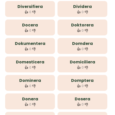
Diversifiera
Dividera
👍
👎
👍
👎
0
0
Docera
Doktorera
👍
👎
👍
👎
0
0
Dokumentera
Domdera
👍
👎
👍
👎
0
0
Domesticera
Domiciliera
👍
👎
👍
👎
0
0
Dominera
Domptera
👍
👎
👍
👎
0
0
Donera
Dosera
👍
👎
👍
👎
0
0