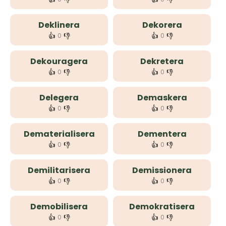
Deklinera
Dekorera
👍
👎
👍
👎
0
0
Dekouragera
Dekretera
👍
👎
👍
👎
0
0
Delegera
Demaskera
👍
👎
👍
👎
0
0
Dematerialisera
Dementera
👍
👎
👍
👎
0
0
Demilitarisera
Demissionera
👍
👎
👍
👎
0
0
Demobilisera
Demokratisera
👍
👎
👍
👎
0
0