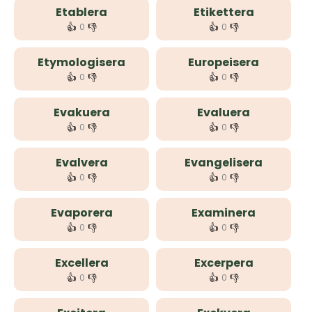
Etablera
Etikettera
👍
👎
👍
👎
0
0
Etymologisera
Europeisera
👍
👎
👍
👎
0
0
Evakuera
Evaluera
👍
👎
👍
👎
0
0
Evalvera
Evangelisera
👍
👎
👍
👎
0
0
Evaporera
Examinera
👍
👎
👍
👎
0
0
Excellera
Excerpera
👍
👎
👍
👎
0
0