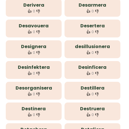
Derivera
Desarmera
👍
👎
👍
👎
0
0
Desavouera
Desertera
👍
👎
👍
👎
0
0
Designera
desillusionera
👍
👎
👍
👎
0
0
Desinfektera
Desinficera
👍
👎
👍
👎
0
0
Desorganisera
Destillera
👍
👎
👍
👎
0
0
Destinera
Destruera
👍
👎
👍
👎
0
0