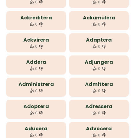
👍
👎
👍
👎
0
0
Ackreditera
Ackumulera
👍
👎
👍
👎
0
0
Ackvirera
Adaptera
👍
👎
👍
👎
0
0
Addera
Adjungera
👍
👎
👍
👎
0
0
Administrera
Admittera
👍
👎
👍
👎
0
0
Adoptera
Adressera
👍
👎
👍
👎
0
0
Aducera
Advocera
👍
👎
👍
👎
0
0