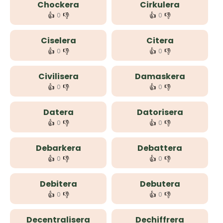
Chockera
Cirkulera
👍
👎
👍
👎
0
0
Ciselera
Citera
👍
👎
👍
👎
0
0
Civilisera
Damaskera
👍
👎
👍
👎
0
0
Datera
Datorisera
👍
👎
👍
👎
0
0
Debarkera
Debattera
👍
👎
👍
👎
0
0
Debitera
Debutera
👍
👎
👍
👎
0
0
Decentralisera
Dechiffrera