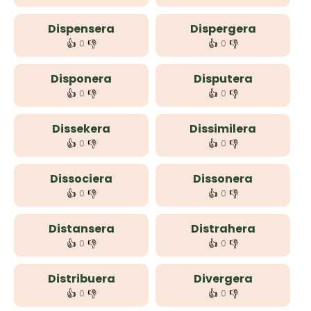
Dispensera
Dispergera
👍
👎
👍
👎
0
0
Disponera
Disputera
👍
👎
👍
👎
0
0
Dissekera
Dissimilera
👍
👎
👍
👎
0
0
Dissociera
Dissonera
👍
👎
👍
👎
0
0
Distansera
Distrahera
👍
👎
👍
👎
0
0
Distribuera
Divergera
👍
👎
👍
👎
0
0