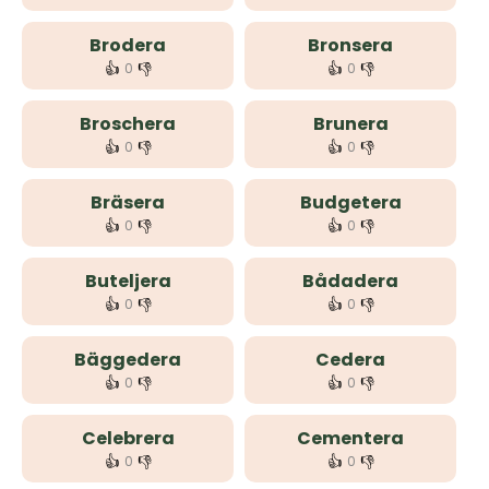
Brodera
Bronsera
👍
👎
👍
👎
0
0
Broschera
Brunera
👍
👎
👍
👎
0
0
Bräsera
Budgetera
👍
👎
👍
👎
0
0
Buteljera
Bådadera
👍
👎
👍
👎
0
0
Bäggedera
Cedera
👍
👎
👍
👎
0
0
Celebrera
Cementera
👍
👎
👍
👎
0
0