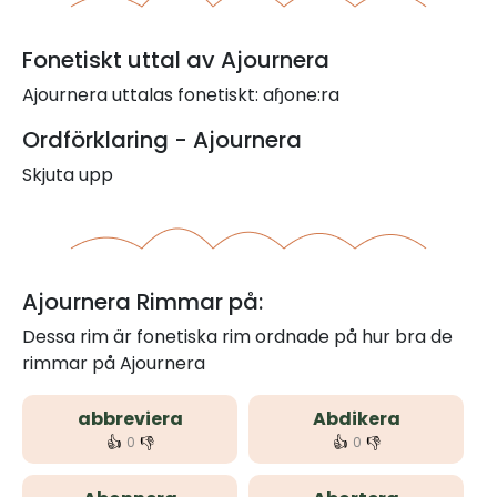
Fonetiskt uttal av Ajournera
Ajournera uttalas fonetiskt: aɧone:ra
Ordförklaring - Ajournera
Skjuta upp
Ajournera Rimmar på:
Dessa rim är fonetiska rim ordnade på hur bra de
rimmar på Ajournera
abbreviera
Abdikera
👍
👎
👍
👎
0
0