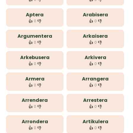
Aptera
Arabisera
👍
👎
👍
👎
0
0
Argumentera
Arkaisera
👍
👎
👍
👎
0
0
Arkebusera
Arkivera
👍
👎
👍
👎
0
0
Armera
Arrangera
👍
👎
👍
👎
0
0
Arrendera
Arrestera
👍
👎
👍
👎
0
0
Arrondera
Artikulera
👍
👎
👍
👎
0
0