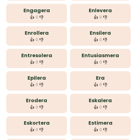
Engagera
Enlevera
👍
👎
👍
👎
0
0
Enrollera
Ensilera
👍
👎
👍
👎
0
0
Entresolera
Entusiasmera
👍
👎
👍
👎
0
0
Epilera
Era
👍
👎
👍
👎
0
0
Erodera
Eskalera
👍
👎
👍
👎
0
0
Eskortera
Estimera
👍
👎
👍
👎
0
0