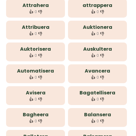
Attrahera
attrappera
👍
👎
👍
👎
0
0
Attribuera
Auktionera
👍
👎
👍
👎
0
0
Auktorisera
Auskultera
👍
👎
👍
👎
0
0
Automatisera
Avancera
👍
👎
👍
👎
0
0
Avisera
Bagatellisera
👍
👎
👍
👎
0
0
Bagheera
Balansera
👍
👎
👍
👎
0
0