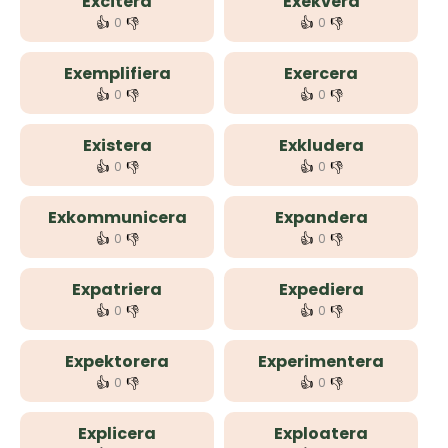
Excitera
Exekvera
👍
👎
👍
👎
0
0
Exemplifiera
Exercera
👍
👎
👍
👎
0
0
Existera
Exkludera
👍
👎
👍
👎
0
0
Exkommunicera
Expandera
👍
👎
👍
👎
0
0
Expatriera
Expediera
👍
👎
👍
👎
0
0
Expektorera
Experimentera
👍
👎
👍
👎
0
0
Explicera
Exploatera