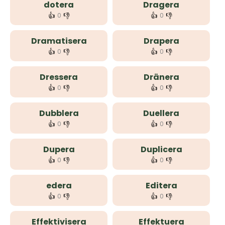
dotera
Dragera
👍
👎
👍
👎
0
0
Dramatisera
Drapera
👍
👎
👍
👎
0
0
Dressera
Dränera
👍
👎
👍
👎
0
0
Dubblera
Duellera
👍
👎
👍
👎
0
0
Dupera
Duplicera
👍
👎
👍
👎
0
0
edera
Editera
👍
👎
👍
👎
0
0
Effektivisera
Effektuera