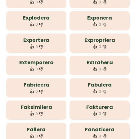
👍
👎
👍
👎
0
0
Explodera
Exponera
👍
👎
👍
👎
0
0
Exportera
Expropriera
👍
👎
👍
👎
0
0
Extemporera
Extrahera
👍
👎
👍
👎
0
0
Fabricera
Fabulera
👍
👎
👍
👎
0
0
Faksimilera
Fakturera
👍
👎
👍
👎
0
0
Fallera
Fanatisera
👍
👎
👍
👎
0
0