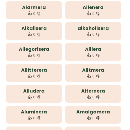
Alarmera
Alienera
👍
👎
👍
👎
0
0
Alkalisera
alkoholisera
👍
👎
👍
👎
0
0
Allegorisera
Alliera
👍
👎
👍
👎
0
0
Allitterera
Alltmera
👍
👎
👍
👎
0
0
Alludera
Alternera
👍
👎
👍
👎
0
0
Aluminera
Amalgamera
👍
👎
👍
👎
0
0