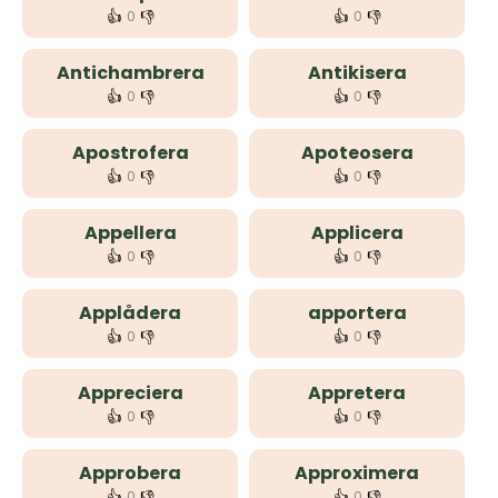
👍
👎
👍
👎
0
0
Antichambrera
Antikisera
👍
👎
👍
👎
0
0
Apostrofera
Apoteosera
👍
👎
👍
👎
0
0
Appellera
Applicera
👍
👎
👍
👎
0
0
Applådera
apportera
👍
👎
👍
👎
0
0
Appreciera
Appretera
👍
👎
👍
👎
0
0
Approbera
Approximera
👍
👎
👍
👎
0
0