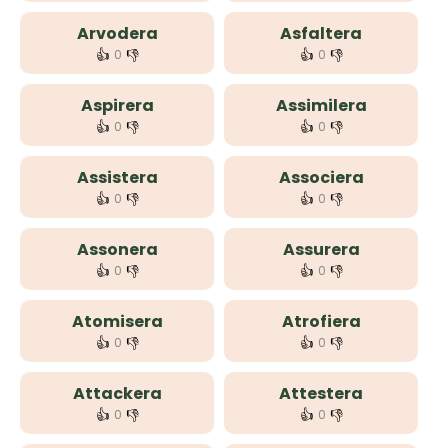
Arvodera
Asfaltera
👍
👎
👍
👎
0
0
Aspirera
Assimilera
👍
👎
👍
👎
0
0
Assistera
Associera
👍
👎
👍
👎
0
0
Assonera
Assurera
👍
👎
👍
👎
0
0
Atomisera
Atrofiera
👍
👎
👍
👎
0
0
Attackera
Attestera
👍
👎
👍
👎
0
0