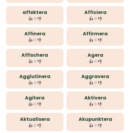
affektera
Afficiera
👍
👎
👍
👎
0
0
Affinera
Affirmera
👍
👎
👍
👎
0
0
Affischera
Agera
👍
👎
👍
👎
0
0
Agglutinera
Aggravera
👍
👎
👍
👎
0
0
Agitera
Aktivera
👍
👎
👍
👎
0
0
Aktualisera
Akupunktera
👍
👎
👍
👎
0
0