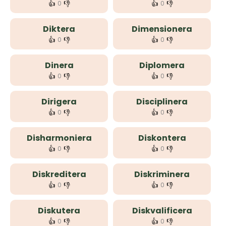
👍
👎
👍
👎
0
0
Diktera
Dimensionera
👍
👎
👍
👎
0
0
Dinera
Diplomera
👍
👎
👍
👎
0
0
Dirigera
Disciplinera
👍
👎
👍
👎
0
0
Disharmoniera
Diskontera
👍
👎
👍
👎
0
0
Diskreditera
Diskriminera
👍
👎
👍
👎
0
0
Diskutera
Diskvalificera
👍
👎
👍
👎
0
0