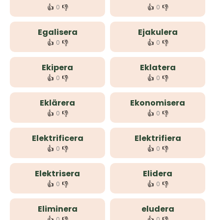
👍
👎
👍
👎
0
0
Egalisera
Ejakulera
👍
👎
👍
👎
0
0
Ekipera
Eklatera
👍
👎
👍
👎
0
0
Eklärera
Ekonomisera
👍
👎
👍
👎
0
0
Elektrificera
Elektrifiera
👍
👎
👍
👎
0
0
Elektrisera
Elidera
👍
👎
👍
👎
0
0
Eliminera
eludera
👍
👎
👍
👎
0
0