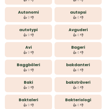
👍
👎
👍
👎
Autonomi
autopsi
👍
👎
👍
👎
0
0
autotypi
Avguderi
👍
👎
👍
👎
0
0
Avi
Bageri
👍
👎
👍
👎
0
0
Baggböleri
bakdanteri
👍
👎
👍
👎
0
0
Baki
baksträveri
👍
👎
👍
👎
0
0
Baktaleri
Bakteriologi
👍
👎
👍
👎
0
0