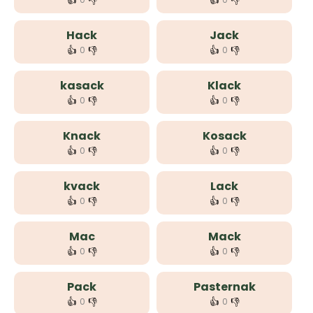
👍
👎
👍
👎
Hack
Jack
👍
👎
👍
👎
0
0
kasack
Klack
👍
👎
👍
👎
0
0
Knack
Kosack
👍
👎
👍
👎
0
0
kvack
Lack
👍
👎
👍
👎
0
0
Mac
Mack
👍
👎
👍
👎
0
0
Pack
Pasternak
👍
👎
👍
👎
0
0