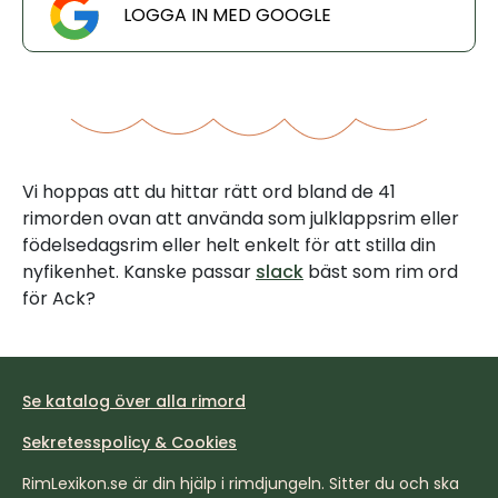
LOGGA IN MED GOOGLE
Vi hoppas att du hittar rätt ord bland de 41
rimorden ovan att använda som julklappsrim eller
födelsedagsrim eller helt enkelt för att stilla din
nyfikenhet. Kanske passar
slack
bäst som rim ord
för Ack?
Se katalog över alla rimord
Sekretesspolicy & Cookies
RimLexikon.se är din hjälp i rimdjungeln. Sitter du och ska