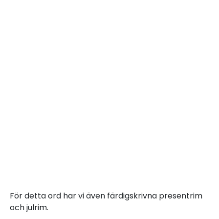
För detta ord har vi även färdigskrivna presentrim
och julrim.