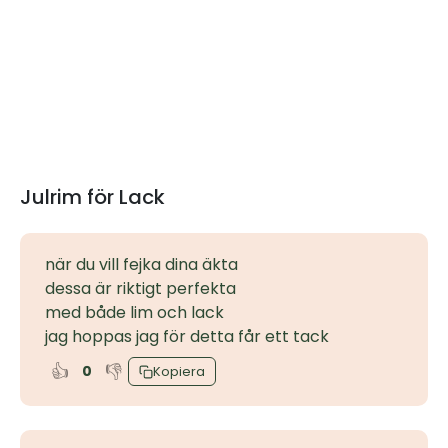
Julrim för Lack
när du vill fejka dina äkta
dessa är riktigt perfekta
med både lim och lack
jag hoppas jag för detta får ett tack
👍
👎
0
Kopiera