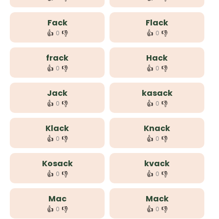
Fack
Flack
👍
👎
👍
👎
0
0
frack
Hack
👍
👎
👍
👎
0
0
Jack
kasack
👍
👎
👍
👎
0
0
Klack
Knack
👍
👎
👍
👎
0
0
Kosack
kvack
👍
👎
👍
👎
0
0
Mac
Mack
👍
👎
👍
👎
0
0