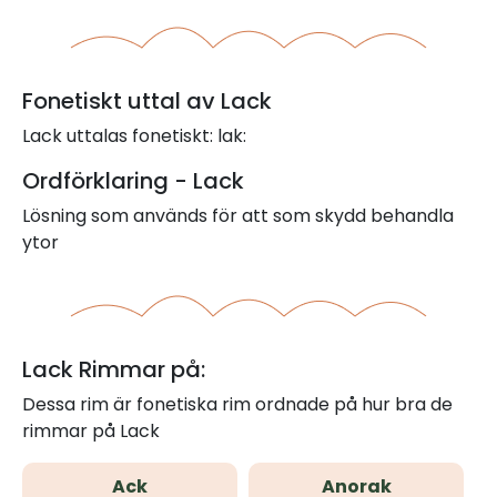
Fonetiskt uttal av Lack
Lack uttalas fonetiskt: lak:
Ordförklaring - Lack
Lösning som används för att som skydd behandla
ytor
Lack Rimmar på:
Dessa rim är fonetiska rim ordnade på hur bra de
rimmar på Lack
Ack
Anorak