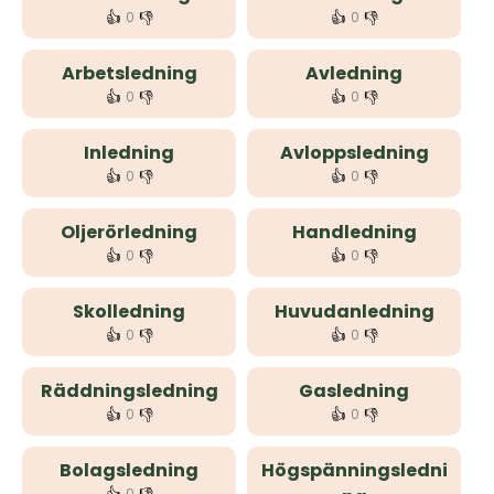
👍
👎
👍
👎
0
0
Arbetsledning
Avledning
👍
👎
👍
👎
0
0
Inledning
Avloppsledning
👍
👎
👍
👎
0
0
Oljerörledning
Handledning
👍
👎
👍
👎
0
0
Skolledning
Huvudanledning
👍
👎
👍
👎
0
0
Räddningsledning
Gasledning
👍
👎
👍
👎
0
0
Bolagsledning
Högspänningsledni
0