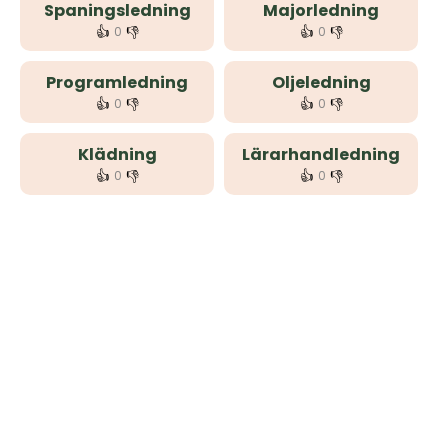
Spaningsledning
Majorledning
👍
👎
👍
👎
0
0
Programledning
Oljeledning
👍
👎
👍
👎
0
0
Klädning
Lärarhandledning
👍
👎
👍
👎
0
0