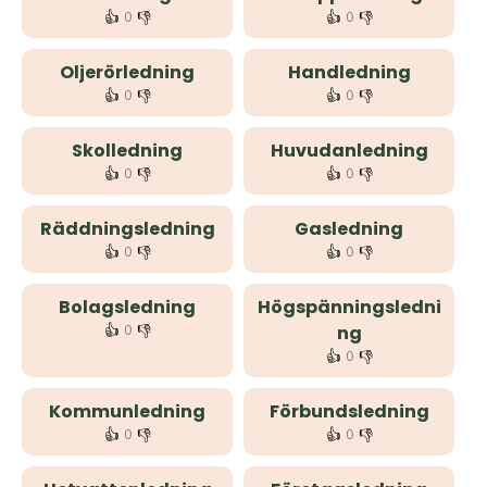
👍
👎
👍
👎
0
0
Oljerörledning
Handledning
👍
👎
👍
👎
0
0
Skolledning
Huvudanledning
👍
👎
👍
👎
0
0
Räddningsledning
Gasledning
👍
👎
👍
👎
0
0
Bolagsledning
Högspänningsledni
👍
👎
0
ng
👍
👎
0
Kommunledning
Förbundsledning
👍
👎
👍
👎
0
0