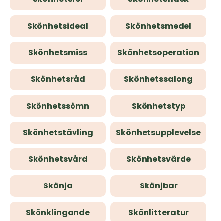
Skönhetsideal
Skönhetsmedel
Skönhetsmiss
Skönhetsoperation
Skönhetsråd
Skönhetssalong
Skönhetssömn
Skönhetstyp
Skönhetstävling
Skönhetsupplevelse
Skönhetsvård
Skönhetsvärde
Skönja
Skönjbar
Skönklingande
Skönlitteratur