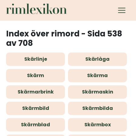
Index över rimord - Sida 538
av 708
Skärlinje
Skärlåga
Skärm
Skärma
Skärmarbrink
Skärmaskin
Skärmbild
Skärmbilda
Skärmblad
Skärmbox