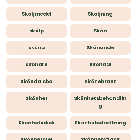
Sköljmedel
Sköljning
skölp
Skön
sköna
Skönande
skönare
Sköndal
Sköndalsbo
Skönebrant
Skönhet
Skönhetsbehandlin
g
Skönhetsdisk
Skönhetsdrottning
Skönhetsfel
Skönhetsfläck