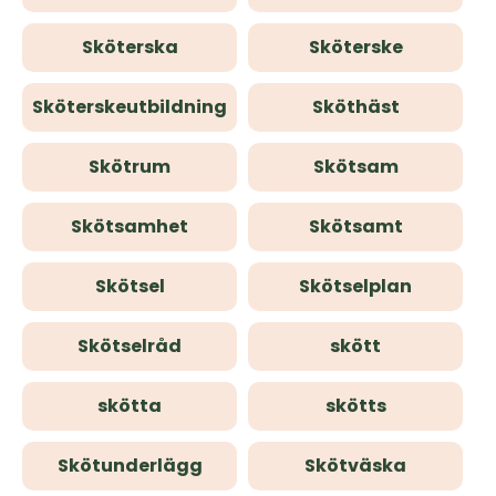
Sköterska
Sköterske
Sköterskeutbildning
Sköthäst
Skötrum
Skötsam
Skötsamhet
Skötsamt
Skötsel
Skötselplan
Skötselråd
skött
skötta
skötts
Skötunderlägg
Skötväska