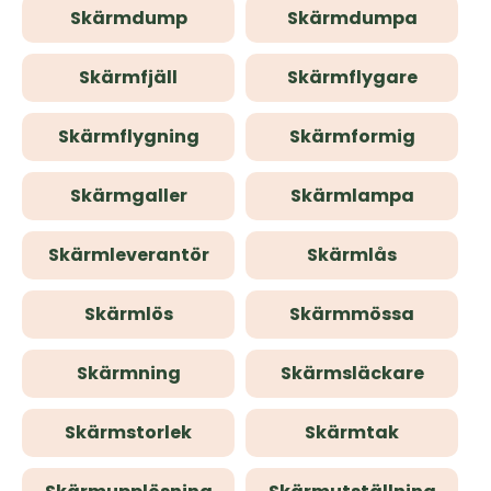
Skärmdump
Skärmdumpa
Skärmfjäll
Skärmflygare
Skärmflygning
Skärmformig
Skärmgaller
Skärmlampa
Skärmleverantör
Skärmlås
Skärmlös
Skärmmössa
Skärmning
Skärmsläckare
Skärmstorlek
Skärmtak