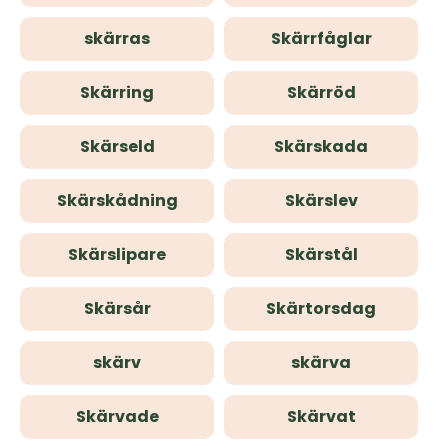
skärras
Skärrfåglar
Skärring
Skärröd
Skärseld
Skärskada
Skärskådning
Skärslev
Skärslipare
Skärstål
Skärsår
Skärtorsdag
skärv
skärva
Skärvade
Skärvat