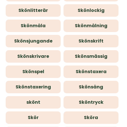
Skönlitterär
Skönlockig
Skönmåla
Skönmålning
Skönsjungande
Skönskrift
Skönskrivare
Skönsmässig
Skönspel
Skönstaxera
Skönstaxering
Skönsång
skönt
Sköntryck
Skör
Sköra