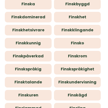
Finska
Finskbyggd
Finskdominerad
Finskhet
Finskhetsivrare
Finskklingande
Finskkunnig
Finsko
Finskpåverkad
Finskrom
Finskspråkig
Finskspråkighet
Finsktalande
Finskundervisning
Finskuren
Finskägd