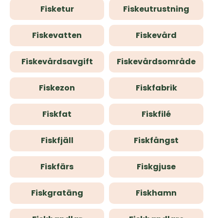
Fisketur
Fiskeutrustning
Fiskevatten
Fiskevård
Fiskevårdsavgift
Fiskevårdsområde
Fiskezon
Fiskfabrik
Fiskfat
Fiskfilé
Fiskfjäll
Fiskfångst
Fiskfärs
Fiskgjuse
Fiskgratäng
Fiskhamn