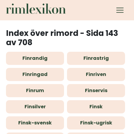
Index över rimord - Sida 143
av 708
Finrandig
Finrastrig
Finringad
Finriven
Finrum
Finservis
Finsilver
Finsk
Finsk-svensk
Finsk-ugrisk