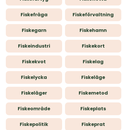
Fiskefråga
Fiskeförvaltning
Fiskegarn
Fiskehamn
Fiskeindustri
Fiskekort
Fiskekvot
Fiskelag
Fiskelycka
Fiskeläge
Fiskeläger
Fiskemetod
Fiskeområde
Fiskeplats
Fiskepolitik
Fiskeprat