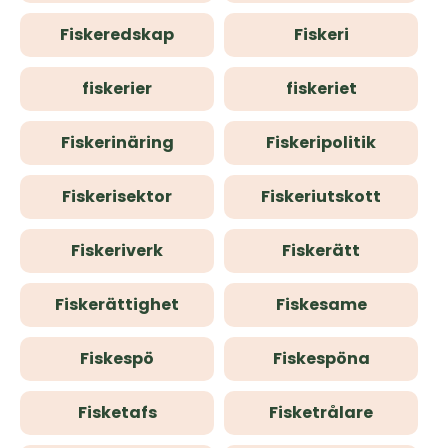
Fiskeredskap
Fiskeri
fiskerier
fiskeriet
Fiskerinäring
Fiskeripolitik
Fiskerisektor
Fiskeriutskott
Fiskeriverk
Fiskerätt
Fiskerättighet
Fiskesame
Fiskespö
Fiskespöna
Fisketafs
Fisketrålare