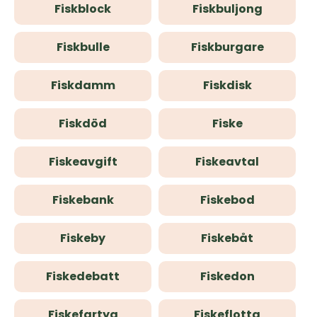
Fiskblock
Fiskbuljong
Fiskbulle
Fiskburgare
Fiskdamm
Fiskdisk
Fiskdöd
Fiske
Fiskeavgift
Fiskeavtal
Fiskebank
Fiskebod
Fiskeby
Fiskebåt
Fiskedebatt
Fiskedon
Fiskefartyg
Fiskeflotta