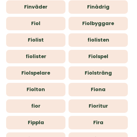
Finväder
Finådrig
Fiol
Fiolbyggare
Fiolist
fiolisten
fiolister
Fiolspel
Fiolspelare
Fiolsträng
Fiolton
Fiona
fior
Fioritur
Fippla
Fira