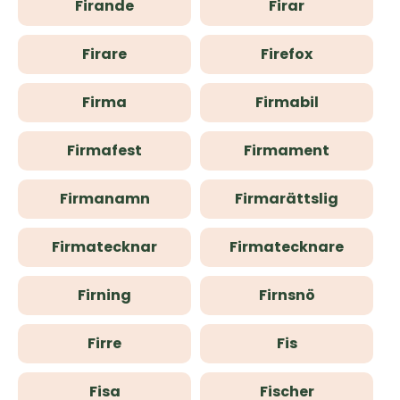
Firande
Firar
Firare
Firefox
Firma
Firmabil
Firmafest
Firmament
Firmanamn
Firmarättslig
Firmatecknar
Firmatecknare
Firning
Firnsnö
Firre
Fis
Fisa
Fischer