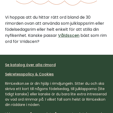
Vi hoppas att du hittar rätt ord bland de 30
rimorden ovan att använda som julklappsrim eller
födelsedagsrim eller helt enkelt för att stilla din
nyfikenhet. Kanske passar
Våldsscen
bäst som rim
ord för Vridscen?
Se katalog över alla rimord
Sekretesspolicy & Cookies
RimLexikon.se är din hjälp i rimdjungeln. Sitter du och ska
skriva ett kort till någons födelsedag, till julklapparna (lite
tidigt kanske) eller kanske är du bara lite extra intresserad
av vad ord rimmar på. I vilket fall som helst är RimLexikon
din räddare i nöden.