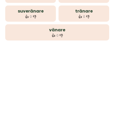
suveränare
tränare
👍
👎
👍
👎
0
0
vänare
👍
👎
0