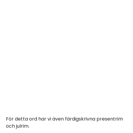
För detta ord har vi även färdigskrivna presentrim
och julrim.