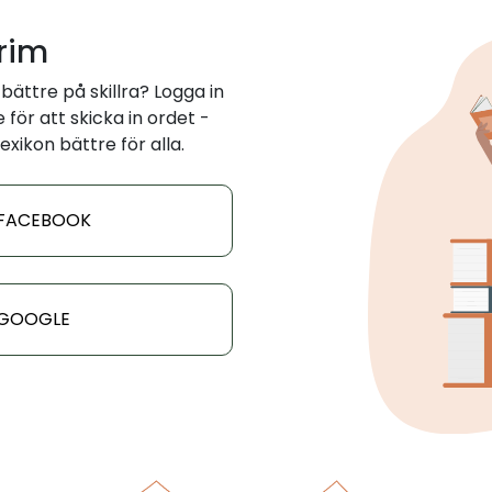
 rim
ättre på skillra? Logga in
för att skicka in ordet -
exikon bättre för alla.
 FACEBOOK
 GOOGLE