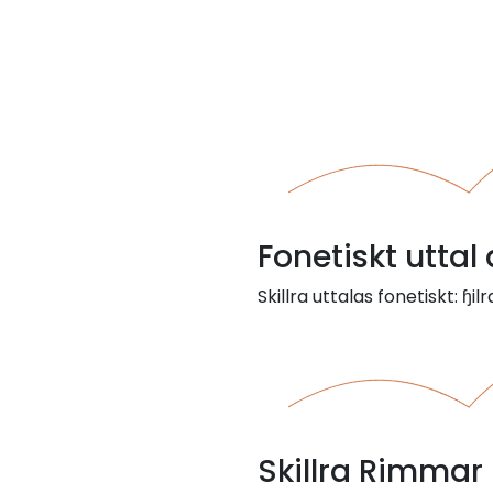
Fonetiskt uttal 
Skillra uttalas fonetiskt: ɧilr
Skillra Rimmar 