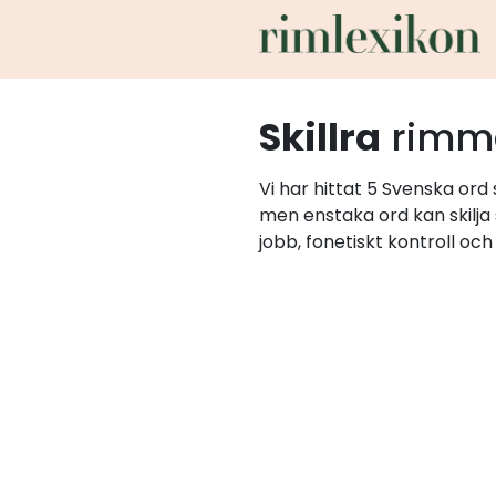
Skillra
rimm
Vi har hittat 5 Svenska ord
men enstaka ord kan skilja
jobb, fonetiskt kontroll oc