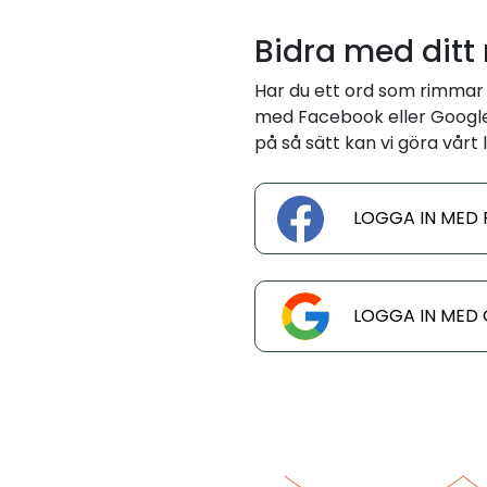
Bidra med ditt
Har du ett ord som rimmar b
med Facebook eller Google 
på så sätt kan vi göra vårt l
LOGGA IN MED
LOGGA IN MED