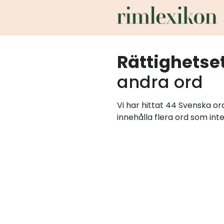
Rättighetse
andra ord
Vi har hittat 44 Svenska o
innehålla flera ord som int