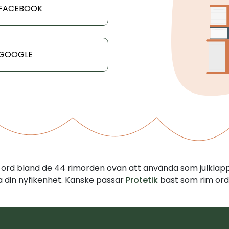
 FACEBOOK
 GOOGLE
tt ord bland de 44 rimorden ovan att använda som julklap
illa din nyfikenhet. Kanske passar
Protetik
bäst som rim ord 