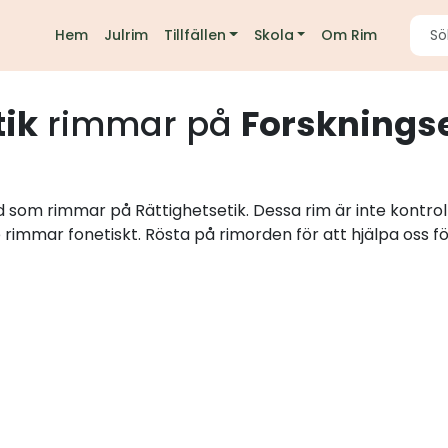
Hem
Julrim
Tillfällen
Skola
Om Rim
tik
rimmar på
Forskningse
rd som rimmar på Rättighetsetik. Dessa rim är inte kontro
e rimmar fonetiskt. Rösta på rimorden för att hjälpa oss fö