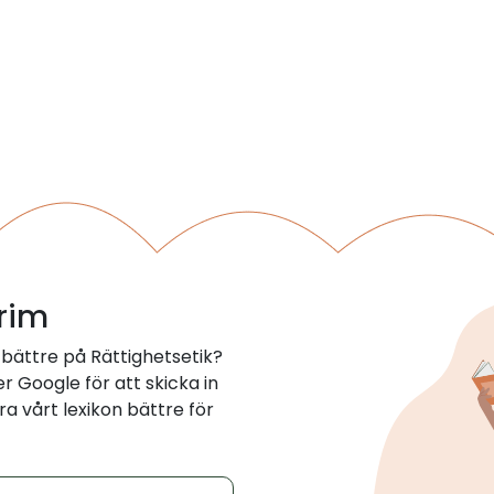
 rim
bättre på Rättighetsetik?
 Google för att skicka in
ra vårt lexikon bättre för