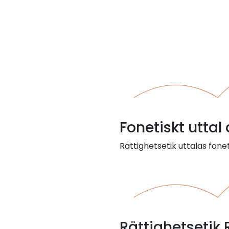
Fonetiskt uttal
Rättighetsetik uttalas foneti
Rättighetsetik