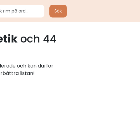
Sök
tik
och 44
llerade och kan därför
rbättra listan!