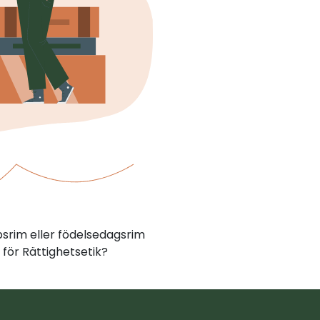
psrim eller födelsedagsrim
för Rättighetsetik?