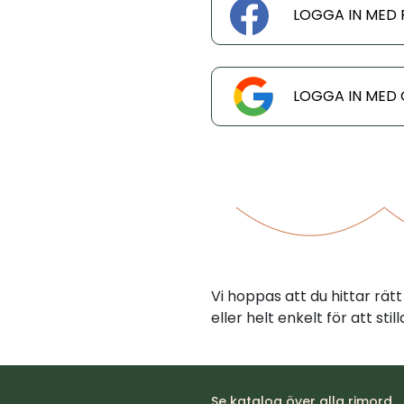
LOGGA IN MED
LOGGA IN MED
Vi hoppas att du hittar rä
eller helt enkelt för att st
Se katalog över alla rimord