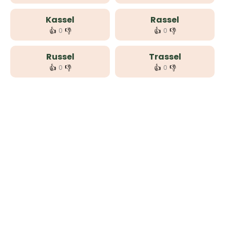
Kassel
Rassel
👍
👎
👍
👎
0
0
Russel
Trassel
👍
👎
👍
👎
0
0