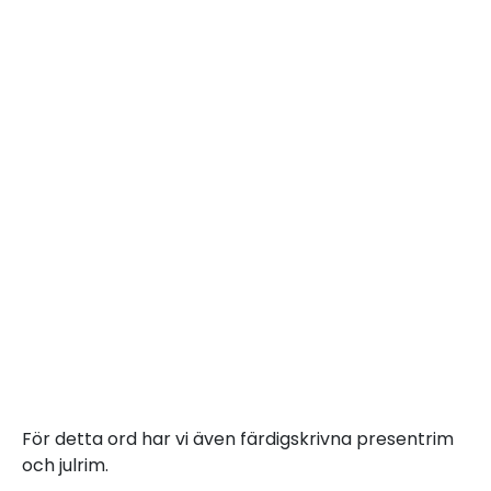
För detta ord har vi även färdigskrivna presentrim
och julrim.