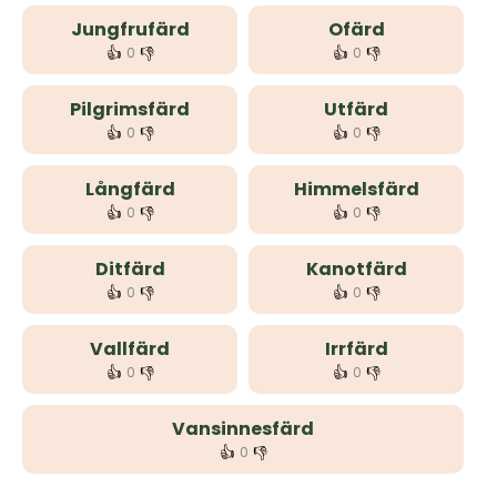
Jungfrufärd
Ofärd
👍
👎
👍
👎
0
0
Pilgrimsfärd
Utfärd
👍
👎
👍
👎
0
0
Långfärd
Himmelsfärd
👍
👎
👍
👎
0
0
Ditfärd
Kanotfärd
👍
👎
👍
👎
0
0
Vallfärd
Irrfärd
👍
👎
👍
👎
0
0
Vansinnesfärd
👍
👎
0