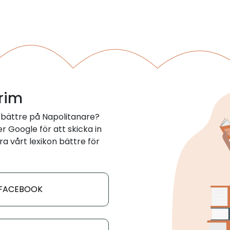
 rim
 bättre på Napolitanare?
 Google för att skicka in
ra vårt lexikon bättre för
 FACEBOOK