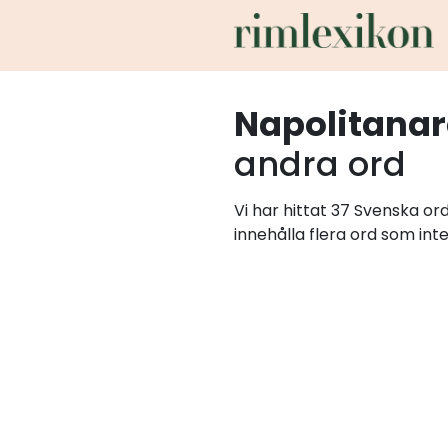
Napolitanar
andra ord
Vi har hittat 37 Svenska o
innehålla flera ord som int