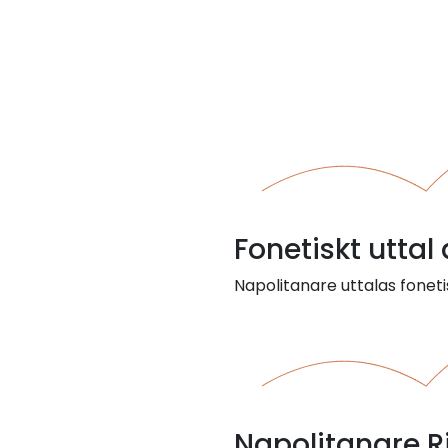
Fonetiskt uttal
Napolitanare uttalas foneti
Napolitanare 