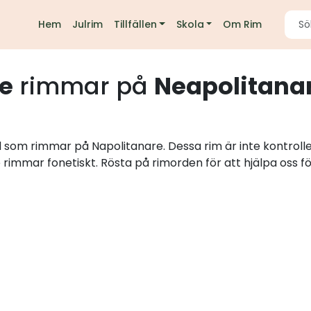
Hem
Julrim
Tillfällen
Skola
Om Rim
e
rimmar på
Neapolitana
rd som rimmar på Napolitanare. Dessa rim är inte kontrol
e rimmar fonetiskt. Rösta på rimorden för att hjälpa oss fö