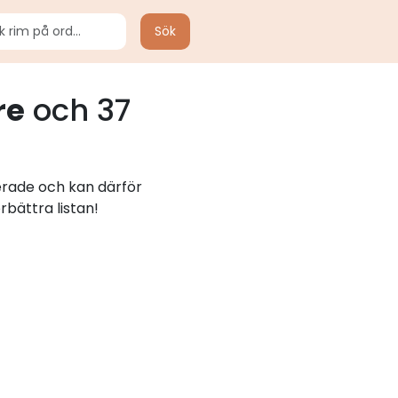
Sök
re
och 37
lerade och kan därför
rbättra listan!