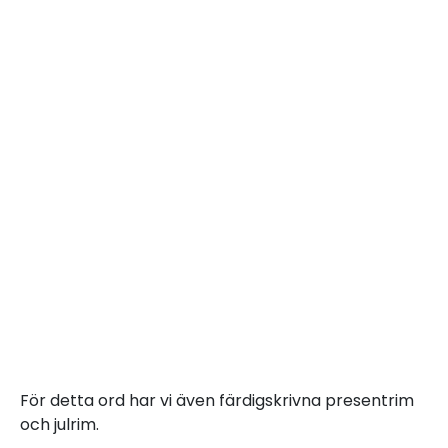
För detta ord har vi även färdigskrivna presentrim
och julrim.