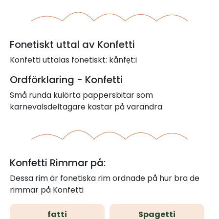
Fonetiskt uttal av Konfetti
Konfetti uttalas fonetiskt: kånfẹt:i
Ordförklaring - Konfetti
Små runda kulörta pappersbitar som
karnevalsdeltagare kastar på varandra
Konfetti Rimmar på:
Dessa rim är fonetiska rim ordnade på hur bra de
rimmar på Konfetti
fatti
Spagetti