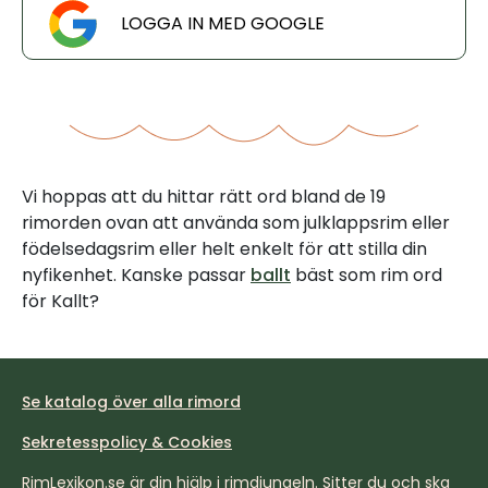
LOGGA IN MED GOOGLE
Vi hoppas att du hittar rätt ord bland de 19
rimorden ovan att använda som julklappsrim eller
födelsedagsrim eller helt enkelt för att stilla din
nyfikenhet. Kanske passar
ballt
bäst som rim ord
för Kallt?
Se katalog över alla rimord
Sekretesspolicy & Cookies
RimLexikon.se är din hjälp i rimdjungeln. Sitter du och ska