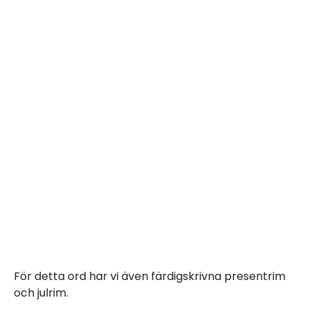
För detta ord har vi även färdigskrivna presentrim
och julrim.