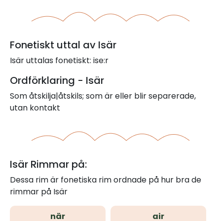
Fonetiskt uttal av Isär
Isär uttalas fonetiskt: ise:r
Ordförklaring - Isär
Som åtskilja|åtskils; som är eller blir separerade,
utan kontakt
Isär Rimmar på:
Dessa rim är fonetiska rim ordnade på hur bra de
rimmar på Isär
när
air