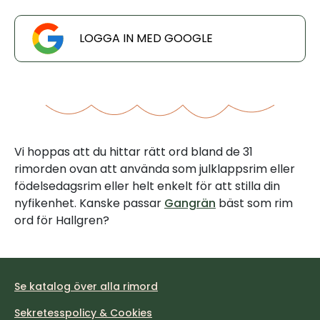
LOGGA IN MED GOOGLE
Vi hoppas att du hittar rätt ord bland de 31
rimorden ovan att använda som julklappsrim eller
födelsedagsrim eller helt enkelt för att stilla din
nyfikenhet. Kanske passar
Gangrän
bäst som rim
ord för Hallgren?
Se katalog över alla rimord
Sekretesspolicy & Cookies