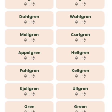
👍
👎
👍
👎
0
0
Dahlgren
Wahlgren
👍
👎
👍
👎
0
0
Mellgren
Carlgren
👍
👎
👍
👎
0
0
Appelgren
Hellgren
👍
👎
👍
👎
0
0
Fahlgren
Kellgren
👍
👎
👍
👎
0
0
Kjellgren
Ullgren
👍
👎
👍
👎
0
0
Gren
Green
0
0