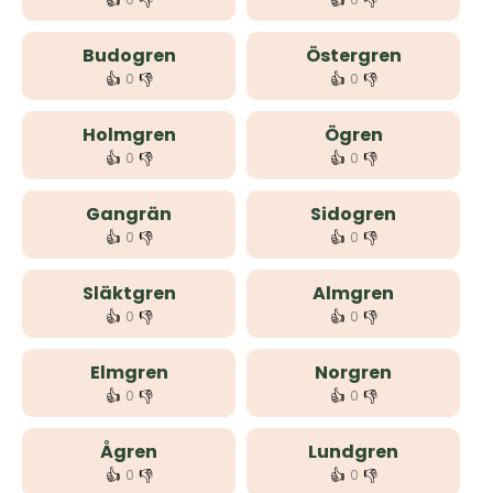
👍
👎
👍
👎
Budogren
Östergren
👍
👎
👍
👎
0
0
Holmgren
Ögren
👍
👎
👍
👎
0
0
Gangrän
Sidogren
👍
👎
👍
👎
0
0
Släktgren
Almgren
👍
👎
👍
👎
0
0
Elmgren
Norgren
👍
👎
👍
👎
0
0
Ågren
Lundgren
👍
👎
👍
👎
0
0