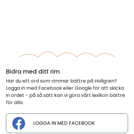
Bidra med ditt rim
Har du ett ord som rimmar bättre på Hallgren?
Logga in med Facebook eller Google för att skicka
in ordet - på så sätt kan vi göra vårt lexikon bättre
för alla.
LOGGA IN MED FACEBOOK