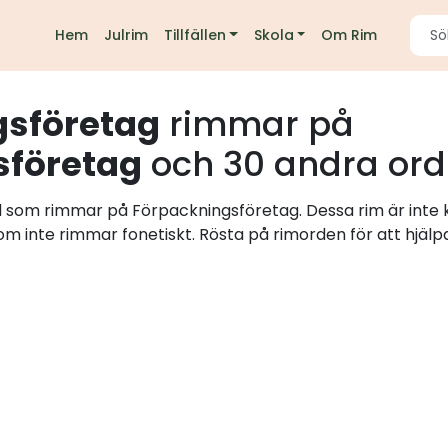
Hem
Julrim
Tillfällen
Skola
Om Rim
gsföretag
rimmar på
företag
och 30 andra ord
rd som rimmar på Förpackningsföretag. Dessa rim är inte
som inte rimmar fonetiskt. Rösta på rimorden för att hjälpa