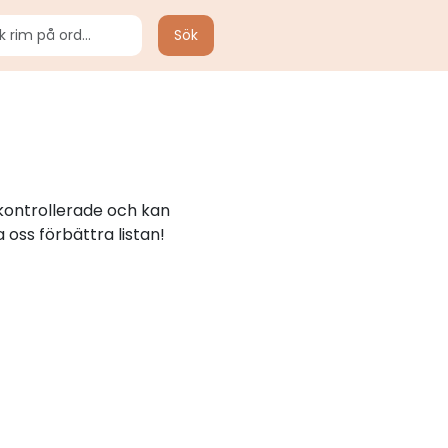
Sök
 kontrollerade och kan
 oss förbättra listan!