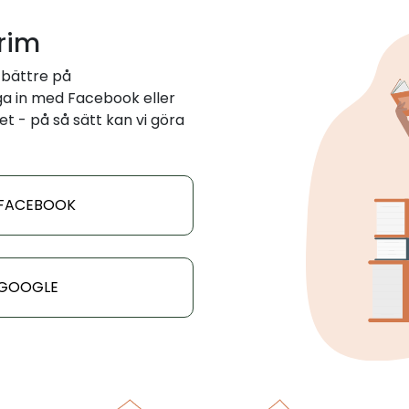
 rim
 bättre på
a in med Facebook eller
et - på så sätt kan vi göra
 FACEBOOK
 GOOGLE