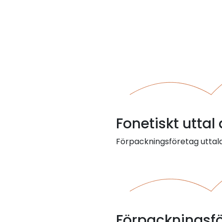
Fonetiskt utta
Förpackningsföretag uttalas
Förpackningsf