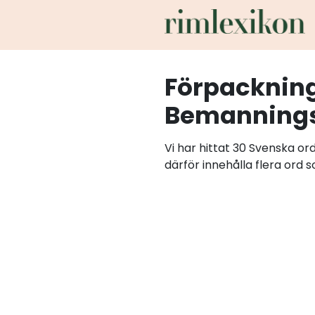
Förpacknin
Bemannings
Vi har hittat 30 Svenska o
därför innehålla flera ord 