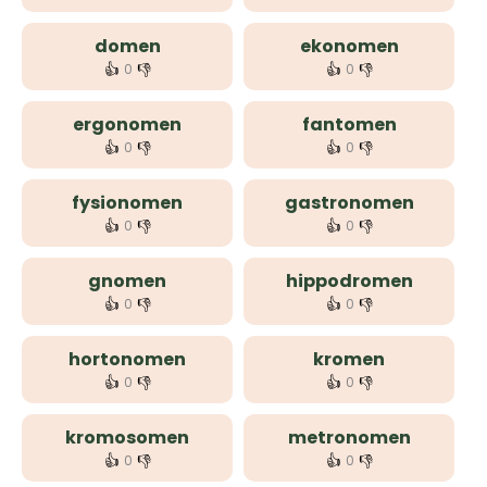
domen
ekonomen
👍
👎
👍
👎
0
0
ergonomen
fantomen
👍
👎
👍
👎
0
0
fysionomen
gastronomen
👍
👎
👍
👎
0
0
gnomen
hippodromen
👍
👎
👍
👎
0
0
hortonomen
kromen
👍
👎
👍
👎
0
0
kromosomen
metronomen
👍
👎
👍
👎
0
0