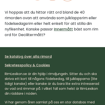
Vi hoppas att du hittar rätt ord bland de 40
rimorden ovan att använda som julklappsrim eller
födelsedagsrim eller helt enkelt för att stilla din
nyfikenhet. Kanske passar
Innermått
bäst som rim
ord för Decilitermått?
Se katalog över alla rimord
Sekretesspolicy & Cookies
RimLexikon.se är din hjälp i rimdjungeln. Sitter du och ska
skriva ett kort till någons födelsedag, till julklapparna (lite
tidigt kanske) eller kanske är du bara lite extra intresserad
av vad ord rimmar på. I vilket fall som helst är RimLexikon
din räddare i nöden.
Vi har genom åren samlat på oss en stor databas med