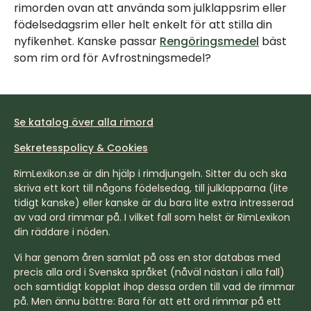
rimorden ovan att använda som julklappsrim eller
födelsedagsrim eller helt enkelt för att stilla din
nyfikenhet. Kanske passar
Rengöringsmedel
bäst
som rim ord för Avfrostningsmedel?
Se katalog över alla rimord
Sekretesspolicy & Cookies
RimLexikon.se är din hjälp i rimdjungeln. Sitter du och ska
skriva ett kort till någons födelsedag, till julklapparna (lite
tidigt kanske) eller kanske är du bara lite extra intresserad
av vad ord rimmar på. I vilket fall som helst är RimLexikon
din räddare i nöden.
Vi har genom åren samlat på oss en stor databas med
precis alla ord i Svenska språket (nåväl nästan i alla fall)
och samtidigt kopplat ihop dessa orden till vad de rimmar
på. Men ännu bättre: Bara för att ett ord rimmar på ett