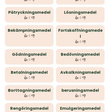
Påtryckningsmedel
Lösningsmedel
👍
👎
👍
👎
0
0
Bekämpningsmedel
Fortskaffningsmede
👍
👎
0
l
👍
👎
0
Gödningsmedel
Bedövningsmedel
👍
👎
👍
👎
0
0
Betalningsmedel
Avkalkningsmedel
👍
👎
👍
👎
0
0
Borttagningsmedel
berusningsmedel
👍
👎
👍
👎
0
0
Rengöringsmedel
Emulgeringsmedel