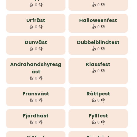
👍
👎
👍
👎
0
0
Urfräst
Halloweenfest
👍
👎
👍
👎
0
0
Dunväst
Dubbelblindtest
👍
👎
👍
👎
0
0
Andrahandshyresg
Klassfest
👍
👎
äst
0
👍
👎
0
Fransväst
Råttpest
👍
👎
👍
👎
0
0
Fjordhäst
Fyllfest
👍
👎
👍
👎
0
0