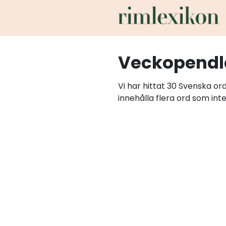
Veckopendl
Vi har hittat 30 Svenska o
innehålla flera ord som int