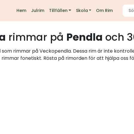
Hem
Julrim
Tillfällen
Skola
Om Rim
a
rimmar på
Pendla
och 3
rd som rimmar på Veckopendla. Dessa rim är inte kontrol
e rimmar fonetiskt. Rösta på rimorden för att hjälpa oss fö