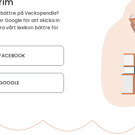
 rim
 bättre på Veckopendla?
 Google för att skicka in
ra vårt lexikon bättre för
 FACEBOOK
 GOOGLE