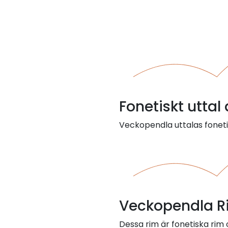
Fonetiskt utta
Veckopendla uttalas fonet
Veckopendla R
Dessa rim är fonetiska ri