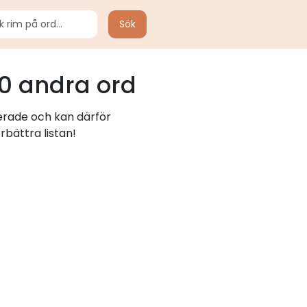
Sök
0 andra ord
lerade och kan därför
rbättra listan!