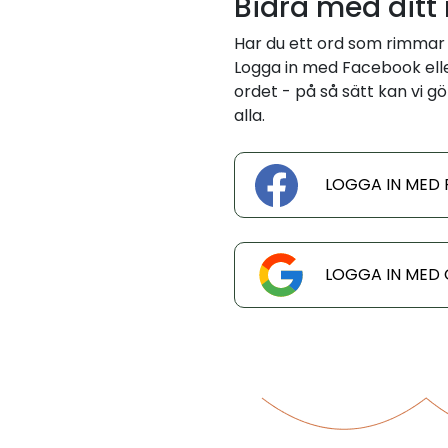
Bidra med ditt
Har du ett ord som rimmar
Logga in med Facebook eller
ordet - på så sätt kan vi gö
alla.
LOGGA IN MED
LOGGA IN MED