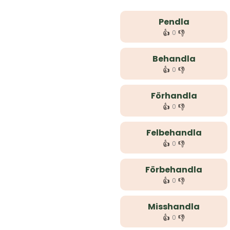
Pendla
👍
👎
0
Behandla
👍
👎
0
Förhandla
👍
👎
0
Felbehandla
👍
👎
0
Förbehandla
👍
👎
0
Misshandla
👍
👎
0