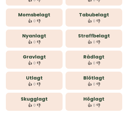
👍
👎
👍
👎
Momsbelagt
Tabubelagt
👍
👎
👍
👎
0
0
Nyanlagt
Straffbelagt
👍
👎
👍
👎
0
0
Gravlagt
Rådlagt
👍
👎
👍
👎
0
0
Utlagt
Blötlagt
👍
👎
👍
👎
0
0
Skugglagt
Höglagt
👍
👎
👍
👎
0
0