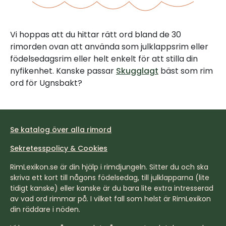
Vi hoppas att du hittar rätt ord bland de 30
rimorden ovan att använda som julklappsrim eller
födelsedagsrim eller helt enkelt för att stilla din
nyfikenhet. Kanske passar
Skugglagt
bäst som rim
ord för Ugnsbakt?
Se katalog över alla rimord
Sekretesspolicy & Cookies
RimLexikon.se är din hjälp i rimdjungeln. Sitter du och ska
skriva ett kort till någons födelsedag, till julklapparna (lite
tidigt kanske) eller kanske är du bara lite extra intresserad
av vad ord rimmar på. I vilket fall som helst är RimLexikon
din räddare i nöden.