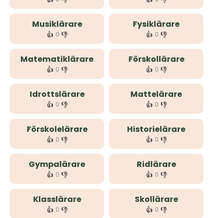
Musiklärare
Fysiklärare
👍
👎
👍
👎
0
0
Matematiklärare
Förskollärare
👍
👎
👍
👎
0
0
Idrottslärare
Mattelärare
👍
👎
👍
👎
0
0
Förskolelärare
Historielärare
👍
👎
👍
👎
0
0
Gympalärare
Ridlärare
👍
👎
👍
👎
0
0
Klasslärare
Skollärare
👍
👎
👍
👎
0
0